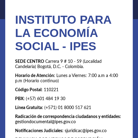
INSTITUTO PARA
LA ECONOMÍA
SOCIAL - IPES
SEDE CENTRO
Carrera 9 # 10 - 59 (Localidad
Candelaria) Bogotá, D.C. - Colombia.
Horario de Atención:
Lunes a Viernes: 7:00 a.m a 4:00
p.m (Horario continuo)
Código Postal:
110221
PBX:
(+57) 601 484 19 30
Línea Gratuita:
(+571) 01 8000 517 621
Radicación de correspondencia ciudadanos y entidades:
gestiondocumental@ipes.gov.co
Notificaciones Judiciales:
sjuridicac@ipes.gov.co