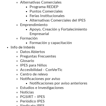
Alternativas Comerciales
Programa REDEP
Puntos Comerciales
Ferias Institucionales
Alternativas Comerciales del IPES
Emprendimiento
Apoyo, Creación y Fortalecimiento
Empresarial
Formación
Formación y capacitación
Info de Interés
Datos Abiertos
Preguntas Frecuentes
Glosario
IPES para Niños
Accesibilidad - ConVerTic
Centro de relevo
Notificaciones por aviso
Notificaciones por aviso anteriores
Estudios e Investigaciones
Noticias
PGSIRT – IPES
Periódico IPES
Sindicato IPES