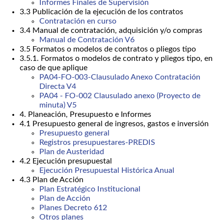
Informes Finales de Supervisión
3.3 Publicación de la ejecución de los contratos
Contratación en curso
3.4 Manual de contratación, adquisición y/o compras
Manual de Contratación V6
3.5 Formatos o modelos de contratos o pliegos tipo
3.5.1. Formatos o modelos de contrato y pliegos tipo, en
caso de que aplique
PA04-FO-003-Clausulado Anexo Contratación
Directa V4
PA04 - FO-002 Clausulado anexo (Proyecto de
minuta) V5
4. Planeación, Presupuesto e Informes
4.1 Presupuesto general de ingresos, gastos e inversión
Presupuesto general
Registros presupuestares-PREDIS
Plan de Austeridad
4.2 Ejecución presupuestal
Ejecución Presupuestal Histórica Anual
4.3 Plan de Acción
Plan Estratégico Institucional
Plan de Acción
Planes Decreto 612
Otros planes