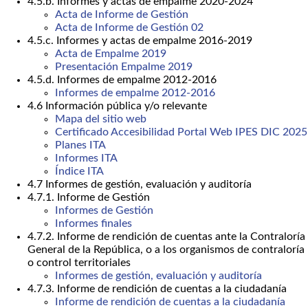
4.5.b. Informes y actas de empalme 2020-2024
Acta de Informe de Gestión
Acta de Informe de Gestión 02
4.5.c. Informes y actas de empalme 2016-2019
Acta de Empalme 2019
Presentación Empalme 2019
4.5.d. Informes de empalme 2012-2016
Informes de empalme 2012-2016
4.6 Información pública y/o relevante
Mapa del sitio web
Certificado Accesibilidad Portal Web IPES DIC 2025
Planes ITA
Informes ITA
Índice ITA
4.7 Informes de gestión, evaluación y auditoría
4.7.1. Informe de Gestión
Informes de Gestión
Informes finales
4.7.2. Informe de rendición de cuentas ante la Contraloría
General de la República, o a los organismos de contraloría
o control territoriales
Informes de gestión, evaluación y auditoría
4.7.3. Informe de rendición de cuentas a la ciudadanía
Informe de rendición de cuentas a la ciudadanía