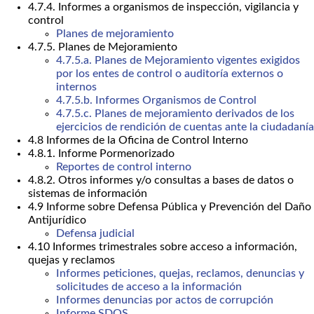
4.7.4. Informes a organismos de inspección, vigilancia y
control
Planes de mejoramiento
4.7.5. Planes de Mejoramiento
4.7.5.a. Planes de Mejoramiento vigentes exigidos
por los entes de control o auditoría externos o
internos
4.7.5.b. Informes Organismos de Control
4.7.5.c. Planes de mejoramiento derivados de los
ejercicios de rendición de cuentas ante la ciudadanía
4.8 Informes de la Oficina de Control Interno
4.8.1. Informe Pormenorizado
Reportes de control interno
4.8.2. Otros informes y/o consultas a bases de datos o
sistemas de información
4.9 Informe sobre Defensa Pública y Prevención del Daño
Antijurídico
Defensa judicial
4.10 Informes trimestrales sobre acceso a información,
quejas y reclamos
Informes peticiones, quejas, reclamos, denuncias y
solicitudes de acceso a la información
Informes denuncias por actos de corrupción
Informe SDQS