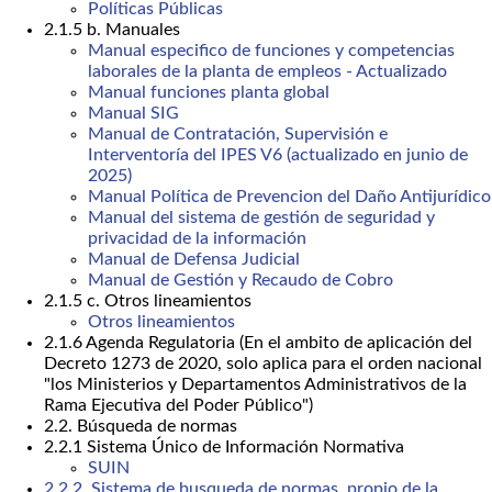
Políticas Públicas
2.1.5 b. Manuales
Manual especifico de funciones y competencias
laborales de la planta de empleos - Actualizado
Manual funciones planta global
Manual SIG
Manual de Contratación, Supervisión e
Interventoría del IPES V6 (actualizado en junio de
2025)
Manual Política de Prevencion del Daño Antijurídico
Manual del sistema de gestión de seguridad y
privacidad de la información
Manual de Defensa Judicial
Manual de Gestión y Recaudo de Cobro
2.1.5 c. Otros lineamientos
Otros lineamientos
2.1.6 Agenda Regulatoria (En el ambito de aplicación del
Decreto 1273 de 2020, solo aplica para el orden nacional
"los Ministerios y Departamentos Administrativos de la
Rama Ejecutiva del Poder Público")
2.2. Búsqueda de normas
2.2.1 Sistema Único de Información Normativa
SUIN
2.2.2. Sistema de busqueda de normas, propio de la