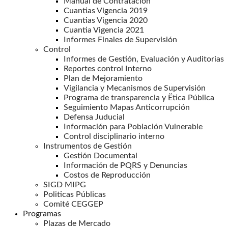
Manual de Contratación
Cuantias Vigencia 2019
Cuantias Vigencia 2020
Cuantia Vigencia 2021
Informes Finales de Supervisión
Control
Informes de Gestión, Evaluación y Auditorias
Reportes control Interno
Plan de Mejoramiento
Vigilancia y Mecanismos de Supervisión
Programa de transparencia y Ëtica Pública
Seguimiento Mapas Anticorrupción
Defensa Juducial
Información para Población Vulnerable
Control disciplinario interno
Instrumentos de Gestión
Gestión Documental
Información de PQRS y Denuncias
Costos de Reproducción
SIGD MIPG
Politicas Públicas
Comité CEGGEP
Programas
Plazas de Mercado