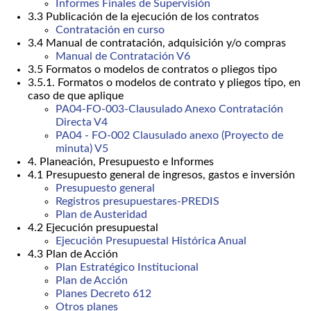
Informes Finales de Supervisión
3.3 Publicación de la ejecución de los contratos
Contratación en curso
3.4 Manual de contratación, adquisición y/o compras
Manual de Contratación V6
3.5 Formatos o modelos de contratos o pliegos tipo
3.5.1. Formatos o modelos de contrato y pliegos tipo, en
caso de que aplique
PA04-FO-003-Clausulado Anexo Contratación
Directa V4
PA04 - FO-002 Clausulado anexo (Proyecto de
minuta) V5
4. Planeación, Presupuesto e Informes
4.1 Presupuesto general de ingresos, gastos e inversión
Presupuesto general
Registros presupuestares-PREDIS
Plan de Austeridad
4.2 Ejecución presupuestal
Ejecución Presupuestal Histórica Anual
4.3 Plan de Acción
Plan Estratégico Institucional
Plan de Acción
Planes Decreto 612
Otros planes