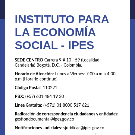
INSTITUTO PARA
LA ECONOMÍA
SOCIAL - IPES
SEDE CENTRO
Carrera 9 # 10 - 59 (Localidad
Candelaria) Bogotá, D.C. - Colombia.
Horario de Atención:
Lunes a Viernes: 7:00 a.m a 4:00
p.m (Horario continuo)
Código Postal:
110221
PBX:
(+57) 601 484 19 30
Línea Gratuita:
(+571) 01 8000 517 621
Radicación de correspondencia ciudadanos y entidades:
gestiondocumental@ipes.gov.co
Notificaciones Judiciales:
sjuridicac@ipes.gov.co