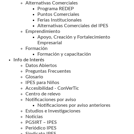
Alternativas Comerciales
Programa REDEP
Puntos Comerciales
Ferias Institucionales
Alternativas Comerciales del IPES
Emprendimiento
Apoyo, Creación y Fortalecimiento
Empresarial
Formación
Formación y capacitación
Info de Interés
Datos Abiertos
Preguntas Frecuentes
Glosario
IPES para Niños
Accesibilidad - ConVerTic
Centro de relevo
Notificaciones por aviso
Notificaciones por aviso anteriores
Estudios e Investigaciones
Noticias
PGSIRT – IPES
Periódico IPES
Sindicato IPES