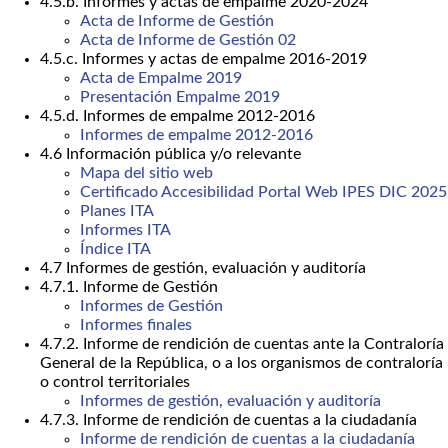
4.5.b. Informes y actas de empalme 2020-2024
Acta de Informe de Gestión
Acta de Informe de Gestión 02
4.5.c. Informes y actas de empalme 2016-2019
Acta de Empalme 2019
Presentación Empalme 2019
4.5.d. Informes de empalme 2012-2016
Informes de empalme 2012-2016
4.6 Información pública y/o relevante
Mapa del sitio web
Certificado Accesibilidad Portal Web IPES DIC 2025
Planes ITA
Informes ITA
Índice ITA
4.7 Informes de gestión, evaluación y auditoría
4.7.1. Informe de Gestión
Informes de Gestión
Informes finales
4.7.2. Informe de rendición de cuentas ante la Contraloría
General de la República, o a los organismos de contraloría
o control territoriales
Informes de gestión, evaluación y auditoría
4.7.3. Informe de rendición de cuentas a la ciudadanía
Informe de rendición de cuentas a la ciudadanía