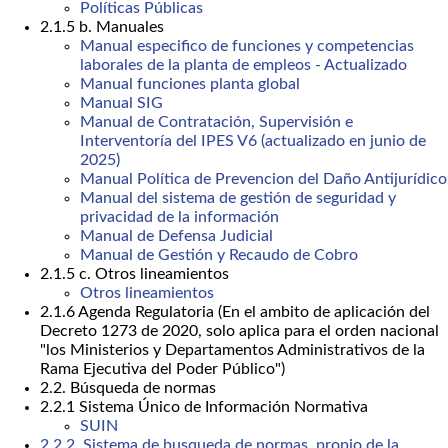
Políticas Públicas
2.1.5 b. Manuales
Manual especifico de funciones y competencias
laborales de la planta de empleos - Actualizado
Manual funciones planta global
Manual SIG
Manual de Contratación, Supervisión e
Interventoría del IPES V6 (actualizado en junio de
2025)
Manual Política de Prevencion del Daño Antijurídico
Manual del sistema de gestión de seguridad y
privacidad de la información
Manual de Defensa Judicial
Manual de Gestión y Recaudo de Cobro
2.1.5 c. Otros lineamientos
Otros lineamientos
2.1.6 Agenda Regulatoria (En el ambito de aplicación del
Decreto 1273 de 2020, solo aplica para el orden nacional
"los Ministerios y Departamentos Administrativos de la
Rama Ejecutiva del Poder Público")
2.2. Búsqueda de normas
2.2.1 Sistema Único de Información Normativa
SUIN
2.2.2. Sistema de busqueda de normas, propio de la