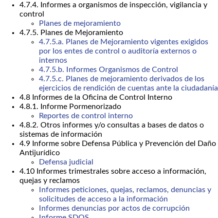
4.7.4. Informes a organismos de inspección, vigilancia y
control
Planes de mejoramiento
4.7.5. Planes de Mejoramiento
4.7.5.a. Planes de Mejoramiento vigentes exigidos
por los entes de control o auditoría externos o
internos
4.7.5.b. Informes Organismos de Control
4.7.5.c. Planes de mejoramiento derivados de los
ejercicios de rendición de cuentas ante la ciudadanía
4.8 Informes de la Oficina de Control Interno
4.8.1. Informe Pormenorizado
Reportes de control interno
4.8.2. Otros informes y/o consultas a bases de datos o
sistemas de información
4.9 Informe sobre Defensa Pública y Prevención del Daño
Antijurídico
Defensa judicial
4.10 Informes trimestrales sobre acceso a información,
quejas y reclamos
Informes peticiones, quejas, reclamos, denuncias y
solicitudes de acceso a la información
Informes denuncias por actos de corrupción
Informe SDQS