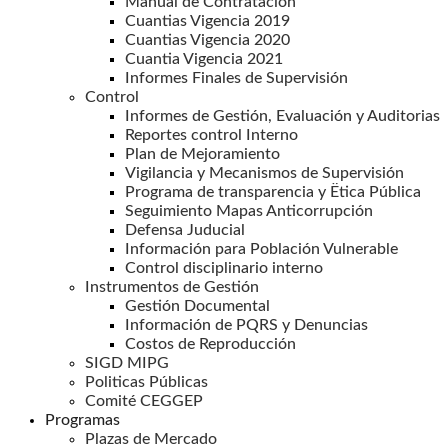
Manual de Contratación
Cuantias Vigencia 2019
Cuantias Vigencia 2020
Cuantia Vigencia 2021
Informes Finales de Supervisión
Control
Informes de Gestión, Evaluación y Auditorias
Reportes control Interno
Plan de Mejoramiento
Vigilancia y Mecanismos de Supervisión
Programa de transparencia y Ëtica Pública
Seguimiento Mapas Anticorrupción
Defensa Juducial
Información para Población Vulnerable
Control disciplinario interno
Instrumentos de Gestión
Gestión Documental
Información de PQRS y Denuncias
Costos de Reproducción
SIGD MIPG
Politicas Públicas
Comité CEGGEP
Programas
Plazas de Mercado