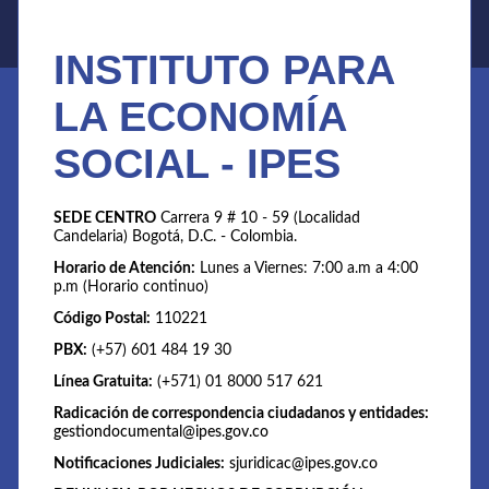
INSTITUTO PARA
LA ECONOMÍA
SOCIAL - IPES
SEDE CENTRO
Carrera 9 # 10 - 59 (Localidad
Candelaria) Bogotá, D.C. - Colombia.
Horario de Atención:
Lunes a Viernes: 7:00 a.m a 4:00
p.m (Horario continuo)
Código Postal:
110221
PBX:
(+57) 601 484 19 30
Línea Gratuita:
(+571) 01 8000 517 621
Radicación de correspondencia ciudadanos y entidades:
gestiondocumental@ipes.gov.co
Notificaciones Judiciales:
sjuridicac@ipes.gov.co