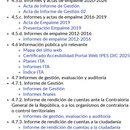
4.5.b. Informes y actas de empalme 2020-2024
Acta de Informe de Gestión
Acta de Informe de Gestión 02
4.5.c. Informes y actas de empalme 2016-2019
Acta de Empalme 2019
Presentación Empalme 2019
4.5.d. Informes de empalme 2012-2016
Informes de empalme 2012-2016
4.6 Información pública y/o relevante
Mapa del sitio web
Certificado Accesibilidad Portal Web IPES DIC 2025
Planes ITA
Informes ITA
Índice ITA
4.7 Informes de gestión, evaluación y auditoría
4.7.1. Informe de Gestión
Informes de Gestión
Informes finales
4.7.2. Informe de rendición de cuentas ante la Contraloría
General de la República, o a los organismos de contraloría
o control territoriales
Informes de gestión, evaluación y auditoría
4.7.3. Informe de rendición de cuentas a la ciudadanía
Informe de rendición de cuentas a la ciudadanía