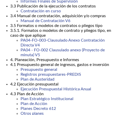
Informes Finales de Supervisión
3.3 Publicación de la ejecución de los contratos
Contratación en curso
3.4 Manual de contratación, adquisición y/o compras
Manual de Contratación V6
3.5 Formatos o modelos de contratos o pliegos tipo
3.5.1. Formatos o modelos de contrato y pliegos tipo, en
caso de que aplique
PA04-FO-003-Clausulado Anexo Contratación
Directa V4
PA04 - FO-002 Clausulado anexo (Proyecto de
minuta) V5
4. Planeación, Presupuesto e Informes
4.1 Presupuesto general de ingresos, gastos e inversión
Presupuesto general
Registros presupuestares-PREDIS
Plan de Austeridad
4.2 Ejecución presupuestal
Ejecución Presupuestal Histórica Anual
4.3 Plan de Acción
Plan Estratégico Institucional
Plan de Acción
Planes Decreto 612
Otros planes