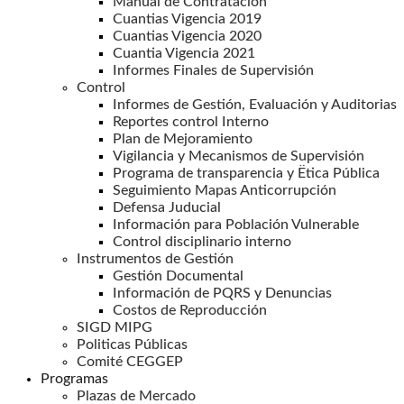
Manual de Contratación
Cuantias Vigencia 2019
Cuantias Vigencia 2020
Cuantia Vigencia 2021
Informes Finales de Supervisión
Control
Informes de Gestión, Evaluación y Auditorias
Reportes control Interno
Plan de Mejoramiento
Vigilancia y Mecanismos de Supervisión
Programa de transparencia y Ëtica Pública
Seguimiento Mapas Anticorrupción
Defensa Juducial
Información para Población Vulnerable
Control disciplinario interno
Instrumentos de Gestión
Gestión Documental
Información de PQRS y Denuncias
Costos de Reproducción
SIGD MIPG
Politicas Públicas
Comité CEGGEP
Programas
Plazas de Mercado