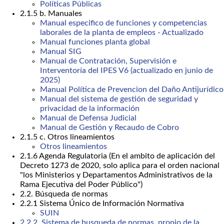
Políticas Públicas
2.1.5 b. Manuales
Manual especifico de funciones y competencias
laborales de la planta de empleos - Actualizado
Manual funciones planta global
Manual SIG
Manual de Contratación, Supervisión e
Interventoría del IPES V6 (actualizado en junio de
2025)
Manual Política de Prevencion del Daño Antijurídico
Manual del sistema de gestión de seguridad y
privacidad de la información
Manual de Defensa Judicial
Manual de Gestión y Recaudo de Cobro
2.1.5 c. Otros lineamientos
Otros lineamientos
2.1.6 Agenda Regulatoria (En el ambito de aplicación del
Decreto 1273 de 2020, solo aplica para el orden nacional
"los Ministerios y Departamentos Administrativos de la
Rama Ejecutiva del Poder Público")
2.2. Búsqueda de normas
2.2.1 Sistema Único de Información Normativa
SUIN
2.2.2. Sistema de busqueda de normas, propio de la