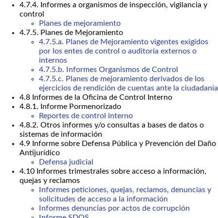
4.7.4. Informes a organismos de inspección, vigilancia y
control
Planes de mejoramiento
4.7.5. Planes de Mejoramiento
4.7.5.a. Planes de Mejoramiento vigentes exigidos
por los entes de control o auditoría externos o
internos
4.7.5.b. Informes Organismos de Control
4.7.5.c. Planes de mejoramiento derivados de los
ejercicios de rendición de cuentas ante la ciudadanía
4.8 Informes de la Oficina de Control Interno
4.8.1. Informe Pormenorizado
Reportes de control interno
4.8.2. Otros informes y/o consultas a bases de datos o
sistemas de información
4.9 Informe sobre Defensa Pública y Prevención del Daño
Antijurídico
Defensa judicial
4.10 Informes trimestrales sobre acceso a información,
quejas y reclamos
Informes peticiones, quejas, reclamos, denuncias y
solicitudes de acceso a la información
Informes denuncias por actos de corrupción
Informe SDQS