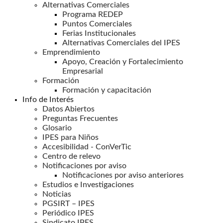
Alternativas Comerciales
Programa REDEP
Puntos Comerciales
Ferias Institucionales
Alternativas Comerciales del IPES
Emprendimiento
Apoyo, Creación y Fortalecimiento
Empresarial
Formación
Formación y capacitación
Info de Interés
Datos Abiertos
Preguntas Frecuentes
Glosario
IPES para Niños
Accesibilidad - ConVerTic
Centro de relevo
Notificaciones por aviso
Notificaciones por aviso anteriores
Estudios e Investigaciones
Noticias
PGSIRT – IPES
Periódico IPES
Sindicato IPES