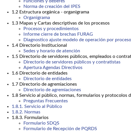
Funciones y deberes
Norma de creación del IPES
1.2 Estructura orgánica - organigrama
Organigrama
1.3 Mapas y Cartas descriptivas de los procesos
Procesos y procedimientos
Informe cierre de brechas FURAG
Diagnostico ajuste modelo de operación por proceso
1.4 Directorio Institucional
Sedes y horario de atención
1.5 Directorio de servidores públicos, empleados o contrat
Directorio de servidores públicos y contratistas
Apertura Agendas Directivos
1.6 Directorio de entidades
Directorio de entidades
1.7 Directorio de agremiaciones
Directorio de agremiaciones
1.8 Servicio al público, normas, formularios y protocolos 
Preguntas Frecuentes
1.8.1. Servicio al Público
1.8.2. Normas
1.8.3. Formularios
Formulario SDQS
Formulario de Recepción de PQRDS