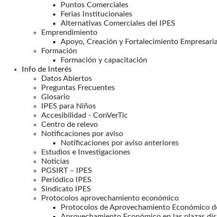
Puntos Comerciales
Ferias Institucionales
Alternativas Comerciales del IPES
Emprendimiento
Apoyo, Creación y Fortalecimiento Empresaria
Formación
Formación y capacitación
Info de Interés
Datos Abiertos
Preguntas Frecuentes
Glosario
IPES para Niños
Accesibilidad - ConVerTic
Centro de relevo
Notificaciones por aviso
Notificaciones por aviso anteriores
Estudios e Investigaciones
Noticias
PGSIRT – IPES
Periódico IPES
Sindicato IPES
Protocolos aprovechamiento económico
Protocolos de Aprovechamiento Económico de
Aprovechamiento Económico en las plazas dis