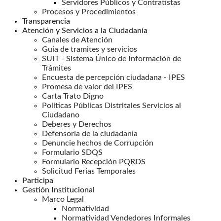
Servidores Públicos y Contratistas
Procesos y Procedimientos
Transparencia
Atención y Servicios a la Ciudadanía
Canales de Atención
Guía de tramites y servicios
SUIT - Sistema Único de Información de
Trámites
Encuesta de percepción ciudadana - IPES
Promesa de valor del IPES
Carta Trato Digno
Políticas Públicas Distritales Servicios al
Ciudadano
Deberes y Derechos
Defensoría de la ciudadanía
Denuncie hechos de Corrupción
Formulario SDQS
Formulario Recepción PQRDS
Solicitud Ferias Temporales
Participa
Gestión Institucional
Marco Legal
Normatividad
Normatividad Vendedores Informales