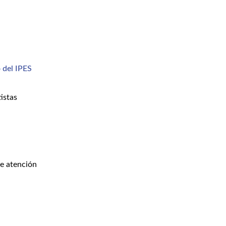
 del IPES
istas
de atención