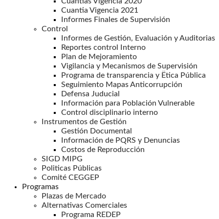
Cuantias Vigencia 2020
Cuantia Vigencia 2021
Informes Finales de Supervisión
Control
Informes de Gestión, Evaluación y Auditorias
Reportes control Interno
Plan de Mejoramiento
Vigilancia y Mecanismos de Supervisión
Programa de transparencia y Ëtica Pública
Seguimiento Mapas Anticorrupción
Defensa Juducial
Información para Población Vulnerable
Control disciplinario interno
Instrumentos de Gestión
Gestión Documental
Información de PQRS y Denuncias
Costos de Reproducción
SIGD MIPG
Politicas Públicas
Comité CEGGEP
Programas
Plazas de Mercado
Alternativas Comerciales
Programa REDEP