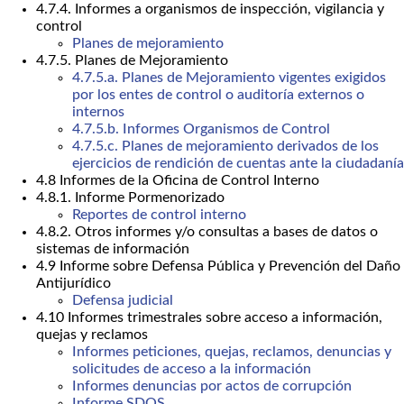
4.7.4. Informes a organismos de inspección, vigilancia y
control
Planes de mejoramiento
4.7.5. Planes de Mejoramiento
4.7.5.a. Planes de Mejoramiento vigentes exigidos
por los entes de control o auditoría externos o
internos
4.7.5.b. Informes Organismos de Control
4.7.5.c. Planes de mejoramiento derivados de los
ejercicios de rendición de cuentas ante la ciudadanía
4.8 Informes de la Oficina de Control Interno
4.8.1. Informe Pormenorizado
Reportes de control interno
4.8.2. Otros informes y/o consultas a bases de datos o
sistemas de información
4.9 Informe sobre Defensa Pública y Prevención del Daño
Antijurídico
Defensa judicial
4.10 Informes trimestrales sobre acceso a información,
quejas y reclamos
Informes peticiones, quejas, reclamos, denuncias y
solicitudes de acceso a la información
Informes denuncias por actos de corrupción
Informe SDQS