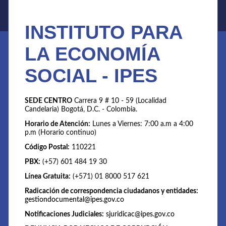
INSTITUTO PARA
LA ECONOMÍA
SOCIAL - IPES
SEDE CENTRO
Carrera 9 # 10 - 59 (Localidad
Candelaria) Bogotá, D.C. - Colombia.
Horario de Atención:
Lunes a Viernes: 7:00 a.m a 4:00
p.m (Horario continuo)
Código Postal:
110221
PBX:
(+57) 601 484 19 30
Línea Gratuita:
(+571) 01 8000 517 621
Radicación de correspondencia ciudadanos y entidades:
gestiondocumental@ipes.gov.co
Notificaciones Judiciales:
sjuridicac@ipes.gov.co