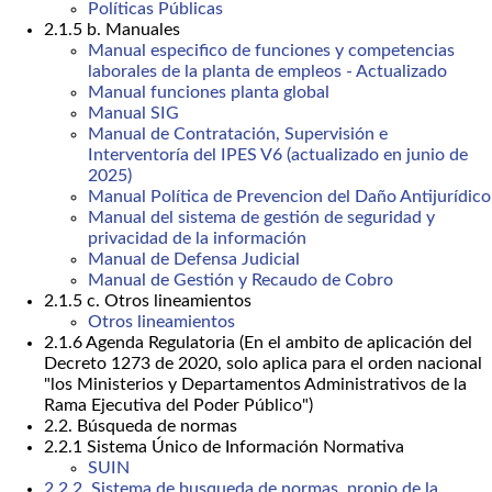
Políticas Públicas
2.1.5 b. Manuales
Manual especifico de funciones y competencias
laborales de la planta de empleos - Actualizado
Manual funciones planta global
Manual SIG
Manual de Contratación, Supervisión e
Interventoría del IPES V6 (actualizado en junio de
2025)
Manual Política de Prevencion del Daño Antijurídico
Manual del sistema de gestión de seguridad y
privacidad de la información
Manual de Defensa Judicial
Manual de Gestión y Recaudo de Cobro
2.1.5 c. Otros lineamientos
Otros lineamientos
2.1.6 Agenda Regulatoria (En el ambito de aplicación del
Decreto 1273 de 2020, solo aplica para el orden nacional
"los Ministerios y Departamentos Administrativos de la
Rama Ejecutiva del Poder Público")
2.2. Búsqueda de normas
2.2.1 Sistema Único de Información Normativa
SUIN
2.2.2. Sistema de busqueda de normas, propio de la