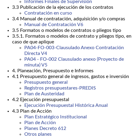
Informes Finales de Supervisión
3.3 Publicación de la ejecución de los contratos
Contratación en curso
3.4 Manual de contratación, adquisición y/o compras
Manual de Contratación V6
3.5 Formatos o modelos de contratos o pliegos tipo
3.5.1. Formatos o modelos de contrato y pliegos tipo, en
caso de que aplique
PA04-FO-003-Clausulado Anexo Contratación
Directa V4
PA04 - FO-002 Clausulado anexo (Proyecto de
minuta) V5
4. Planeación, Presupuesto e Informes
4.1 Presupuesto general de ingresos, gastos e inversión
Presupuesto general
Registros presupuestares-PREDIS
Plan de Austeridad
4.2 Ejecución presupuestal
Ejecución Presupuestal Histórica Anual
4.3 Plan de Acción
Plan Estratégico Institucional
Plan de Acción
Planes Decreto 612
Otros planes