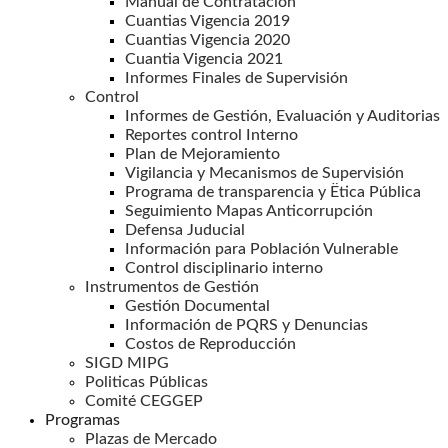
Manual de Contratación
Cuantias Vigencia 2019
Cuantias Vigencia 2020
Cuantia Vigencia 2021
Informes Finales de Supervisión
Control
Informes de Gestión, Evaluación y Auditorias
Reportes control Interno
Plan de Mejoramiento
Vigilancia y Mecanismos de Supervisión
Programa de transparencia y Ëtica Pública
Seguimiento Mapas Anticorrupción
Defensa Juducial
Información para Población Vulnerable
Control disciplinario interno
Instrumentos de Gestión
Gestión Documental
Información de PQRS y Denuncias
Costos de Reproducción
SIGD MIPG
Politicas Públicas
Comité CEGGEP
Programas
Plazas de Mercado