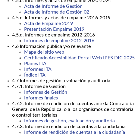
4.5.b. Informes y actas de empalme 2020-2024
Acta de Informe de Gestión
Acta de Informe de Gestión 02
4.5.c. Informes y actas de empalme 2016-2019
Acta de Empalme 2019
Presentación Empalme 2019
4.5.d. Informes de empalme 2012-2016
Informes de empalme 2012-2016
4.6 Información pública y/o relevante
Mapa del sitio web
Certificado Accesibilidad Portal Web IPES DIC 2025
Planes ITA
Informes ITA
Índice ITA
4.7 Informes de gestión, evaluación y auditoría
4.7.1. Informe de Gestión
Informes de Gestión
Informes finales
4.7.2. Informe de rendición de cuentas ante la Contraloría
General de la República, o a los organismos de contraloría
o control territoriales
Informes de gestión, evaluación y auditoría
4.7.3. Informe de rendición de cuentas a la ciudadanía
Informe de rendición de cuentas a la ciudadanía