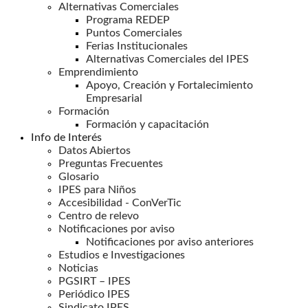
Alternativas Comerciales
Programa REDEP
Puntos Comerciales
Ferias Institucionales
Alternativas Comerciales del IPES
Emprendimiento
Apoyo, Creación y Fortalecimiento
Empresarial
Formación
Formación y capacitación
Info de Interés
Datos Abiertos
Preguntas Frecuentes
Glosario
IPES para Niños
Accesibilidad - ConVerTic
Centro de relevo
Notificaciones por aviso
Notificaciones por aviso anteriores
Estudios e Investigaciones
Noticias
PGSIRT – IPES
Periódico IPES
Sindicato IPES