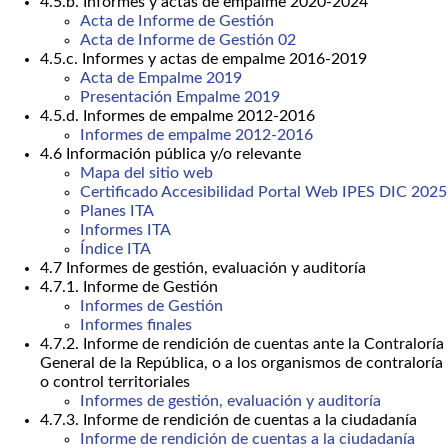
4.5.b. Informes y actas de empalme 2020-2024
Acta de Informe de Gestión
Acta de Informe de Gestión 02
4.5.c. Informes y actas de empalme 2016-2019
Acta de Empalme 2019
Presentación Empalme 2019
4.5.d. Informes de empalme 2012-2016
Informes de empalme 2012-2016
4.6 Información pública y/o relevante
Mapa del sitio web
Certificado Accesibilidad Portal Web IPES DIC 2025
Planes ITA
Informes ITA
Índice ITA
4.7 Informes de gestión, evaluación y auditoría
4.7.1. Informe de Gestión
Informes de Gestión
Informes finales
4.7.2. Informe de rendición de cuentas ante la Contraloría
General de la República, o a los organismos de contraloría
o control territoriales
Informes de gestión, evaluación y auditoría
4.7.3. Informe de rendición de cuentas a la ciudadanía
Informe de rendición de cuentas a la ciudadanía