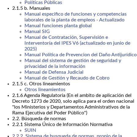
Políticas Públicas
2.1.5 b. Manuales
Manual especifico de funciones y competencias
laborales de la planta de empleos - Actualizado
Manual funciones planta global
Manual SIG
Manual de Contratación, Supervisión e
Interventoría del IPES V6 (actualizado en junio de
2025)
Manual Política de Prevencion del Daño Antijurídico
Manual del sistema de gestión de seguridad y
privacidad de la información
Manual de Defensa Judicial
Manual de Gestión y Recaudo de Cobro
2.1.5 c. Otros lineamientos
Otros lineamientos
2.1.6 Agenda Regulatoria (En el ambito de aplicación del
Decreto 1273 de 2020, solo aplica para el orden nacional
"los Ministerios y Departamentos Administrativos de la
Rama Ejecutiva del Poder Público")
2.2. Búsqueda de normas
2.2.1 Sistema Único de Información Normativa
SUIN
2.2.2. Sistema de busqueda de normas, propio de la