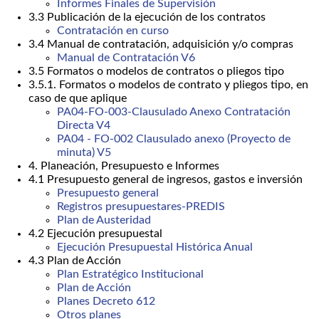
Informes Finales de Supervisión
3.3 Publicación de la ejecución de los contratos
Contratación en curso
3.4 Manual de contratación, adquisición y/o compras
Manual de Contratación V6
3.5 Formatos o modelos de contratos o pliegos tipo
3.5.1. Formatos o modelos de contrato y pliegos tipo, en
caso de que aplique
PA04-FO-003-Clausulado Anexo Contratación
Directa V4
PA04 - FO-002 Clausulado anexo (Proyecto de
minuta) V5
4. Planeación, Presupuesto e Informes
4.1 Presupuesto general de ingresos, gastos e inversión
Presupuesto general
Registros presupuestares-PREDIS
Plan de Austeridad
4.2 Ejecución presupuestal
Ejecución Presupuestal Histórica Anual
4.3 Plan de Acción
Plan Estratégico Institucional
Plan de Acción
Planes Decreto 612
Otros planes