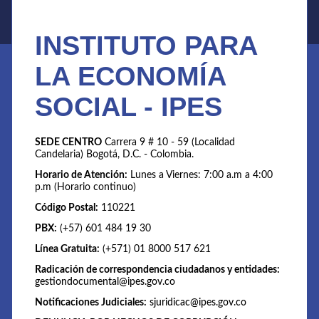
INSTITUTO PARA
LA ECONOMÍA
SOCIAL - IPES
SEDE CENTRO
Carrera 9 # 10 - 59 (Localidad
Candelaria) Bogotá, D.C. - Colombia.
Horario de Atención:
Lunes a Viernes: 7:00 a.m a 4:00
p.m (Horario continuo)
Código Postal:
110221
PBX:
(+57) 601 484 19 30
Línea Gratuita:
(+571) 01 8000 517 621
Radicación de correspondencia ciudadanos y entidades:
gestiondocumental@ipes.gov.co
Notificaciones Judiciales:
sjuridicac@ipes.gov.co