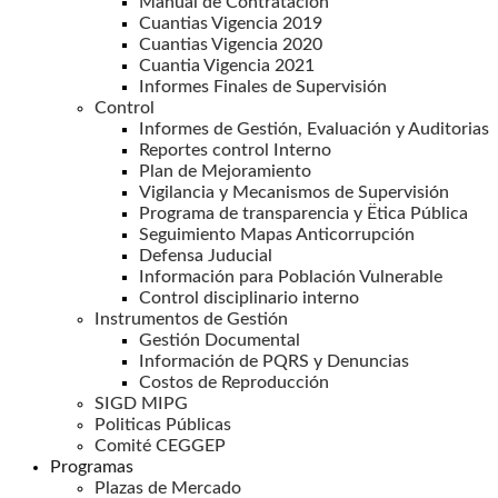
Manual de Contratación
Cuantias Vigencia 2019
Cuantias Vigencia 2020
Cuantia Vigencia 2021
Informes Finales de Supervisión
Control
Informes de Gestión, Evaluación y Auditorias
Reportes control Interno
Plan de Mejoramiento
Vigilancia y Mecanismos de Supervisión
Programa de transparencia y Ëtica Pública
Seguimiento Mapas Anticorrupción
Defensa Juducial
Información para Población Vulnerable
Control disciplinario interno
Instrumentos de Gestión
Gestión Documental
Información de PQRS y Denuncias
Costos de Reproducción
SIGD MIPG
Politicas Públicas
Comité CEGGEP
Programas
Plazas de Mercado