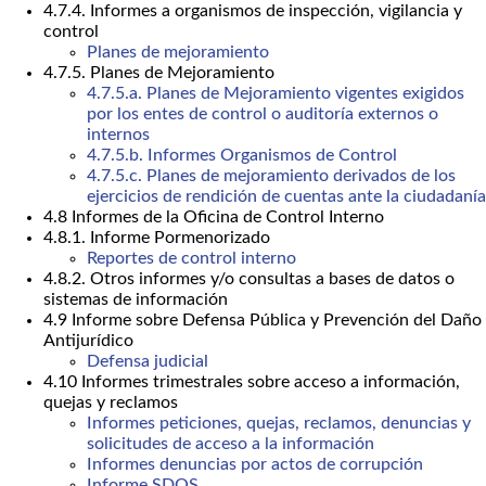
4.7.4. Informes a organismos de inspección, vigilancia y
control
Planes de mejoramiento
4.7.5. Planes de Mejoramiento
4.7.5.a. Planes de Mejoramiento vigentes exigidos
por los entes de control o auditoría externos o
internos
4.7.5.b. Informes Organismos de Control
4.7.5.c. Planes de mejoramiento derivados de los
ejercicios de rendición de cuentas ante la ciudadanía
4.8 Informes de la Oficina de Control Interno
4.8.1. Informe Pormenorizado
Reportes de control interno
4.8.2. Otros informes y/o consultas a bases de datos o
sistemas de información
4.9 Informe sobre Defensa Pública y Prevención del Daño
Antijurídico
Defensa judicial
4.10 Informes trimestrales sobre acceso a información,
quejas y reclamos
Informes peticiones, quejas, reclamos, denuncias y
solicitudes de acceso a la información
Informes denuncias por actos de corrupción
Informe SDQS