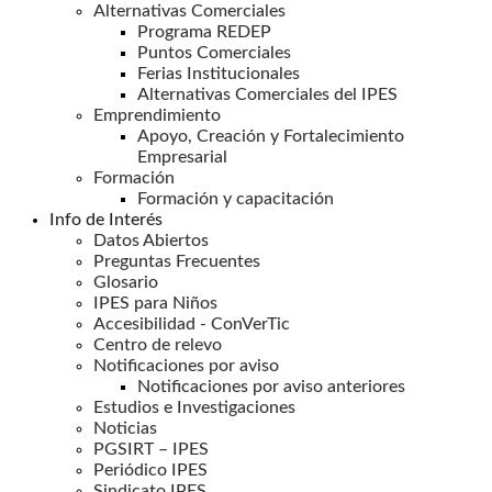
Alternativas Comerciales
Programa REDEP
Puntos Comerciales
Ferias Institucionales
Alternativas Comerciales del IPES
Emprendimiento
Apoyo, Creación y Fortalecimiento
Empresarial
Formación
Formación y capacitación
Info de Interés
Datos Abiertos
Preguntas Frecuentes
Glosario
IPES para Niños
Accesibilidad - ConVerTic
Centro de relevo
Notificaciones por aviso
Notificaciones por aviso anteriores
Estudios e Investigaciones
Noticias
PGSIRT – IPES
Periódico IPES
Sindicato IPES