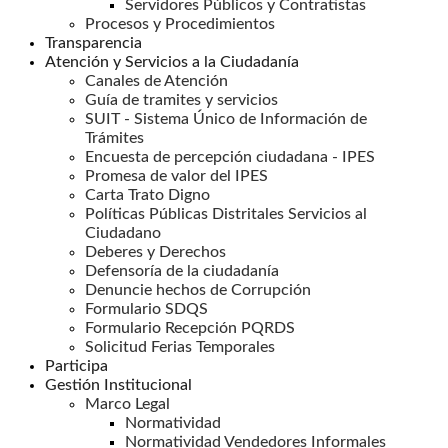
Servidores Públicos y Contratistas
Procesos y Procedimientos
Transparencia
Atención y Servicios a la Ciudadanía
Canales de Atención
Guía de tramites y servicios
SUIT - Sistema Único de Información de
Trámites
Encuesta de percepción ciudadana - IPES
Promesa de valor del IPES
Carta Trato Digno
Políticas Públicas Distritales Servicios al
Ciudadano
Deberes y Derechos
Defensoría de la ciudadanía
Denuncie hechos de Corrupción
Formulario SDQS
Formulario Recepción PQRDS
Solicitud Ferias Temporales
Participa
Gestión Institucional
Marco Legal
Normatividad
Normatividad Vendedores Informales