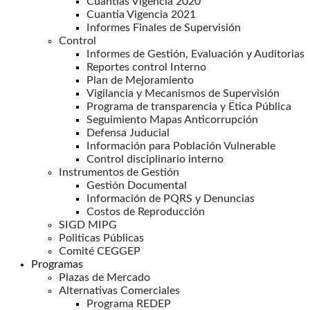
Cuantias Vigencia 2020
Cuantia Vigencia 2021
Informes Finales de Supervisión
Control
Informes de Gestión, Evaluación y Auditorias
Reportes control Interno
Plan de Mejoramiento
Vigilancia y Mecanismos de Supervisión
Programa de transparencia y Ëtica Pública
Seguimiento Mapas Anticorrupción
Defensa Juducial
Información para Población Vulnerable
Control disciplinario interno
Instrumentos de Gestión
Gestión Documental
Información de PQRS y Denuncias
Costos de Reproducción
SIGD MIPG
Politicas Públicas
Comité CEGGEP
Programas
Plazas de Mercado
Alternativas Comerciales
Programa REDEP