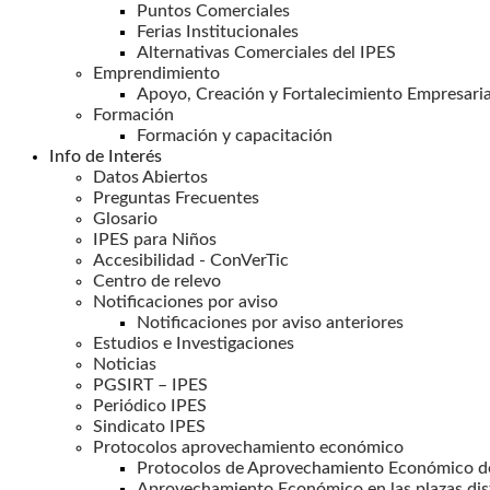
Puntos Comerciales
Ferias Institucionales
Alternativas Comerciales del IPES
Emprendimiento
Apoyo, Creación y Fortalecimiento Empresaria
Formación
Formación y capacitación
Info de Interés
Datos Abiertos
Preguntas Frecuentes
Glosario
IPES para Niños
Accesibilidad - ConVerTic
Centro de relevo
Notificaciones por aviso
Notificaciones por aviso anteriores
Estudios e Investigaciones
Noticias
PGSIRT – IPES
Periódico IPES
Sindicato IPES
Protocolos aprovechamiento económico
Protocolos de Aprovechamiento Económico de
Aprovechamiento Económico en las plazas dis