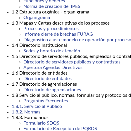
Funciones y deberes
Norma de creación del IPES
1.2 Estructura orgánica - organigrama
Organigrama
1.3 Mapas y Cartas descriptivas de los procesos
Procesos y procedimientos
Informe cierre de brechas FURAG
Diagnostico ajuste modelo de operación por proceso
1.4 Directorio Institucional
Sedes y horario de atención
1.5 Directorio de servidores públicos, empleados o contrat
Directorio de servidores públicos y contratistas
Apertura Agendas Directivos
1.6 Directorio de entidades
Directorio de entidades
1.7 Directorio de agremiaciones
Directorio de agremiaciones
1.8 Servicio al público, normas, formularios y protocolos 
Preguntas Frecuentes
1.8.1. Servicio al Público
1.8.2. Normas
1.8.3. Formularios
Formulario SDQS
Formulario de Recepción de PQRDS