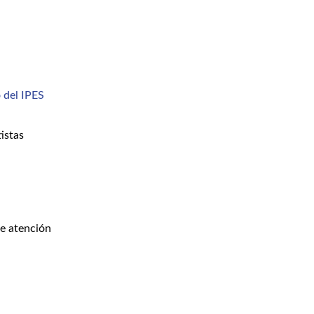
 del IPES
istas
de atención