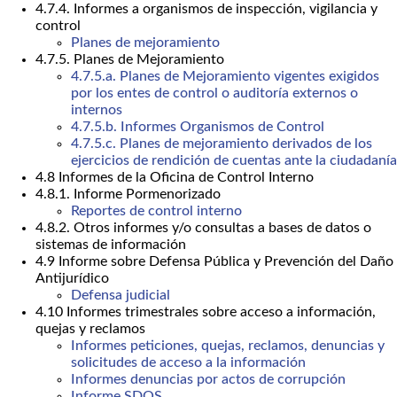
4.7.4. Informes a organismos de inspección, vigilancia y
control
Planes de mejoramiento
4.7.5. Planes de Mejoramiento
4.7.5.a. Planes de Mejoramiento vigentes exigidos
por los entes de control o auditoría externos o
internos
4.7.5.b. Informes Organismos de Control
4.7.5.c. Planes de mejoramiento derivados de los
ejercicios de rendición de cuentas ante la ciudadanía
4.8 Informes de la Oficina de Control Interno
4.8.1. Informe Pormenorizado
Reportes de control interno
4.8.2. Otros informes y/o consultas a bases de datos o
sistemas de información
4.9 Informe sobre Defensa Pública y Prevención del Daño
Antijurídico
Defensa judicial
4.10 Informes trimestrales sobre acceso a información,
quejas y reclamos
Informes peticiones, quejas, reclamos, denuncias y
solicitudes de acceso a la información
Informes denuncias por actos de corrupción
Informe SDQS