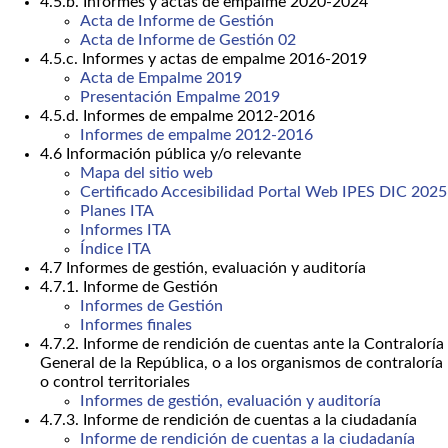
4.5.b. Informes y actas de empalme 2020-2024
Acta de Informe de Gestión
Acta de Informe de Gestión 02
4.5.c. Informes y actas de empalme 2016-2019
Acta de Empalme 2019
Presentación Empalme 2019
4.5.d. Informes de empalme 2012-2016
Informes de empalme 2012-2016
4.6 Información pública y/o relevante
Mapa del sitio web
Certificado Accesibilidad Portal Web IPES DIC 2025
Planes ITA
Informes ITA
Índice ITA
4.7 Informes de gestión, evaluación y auditoría
4.7.1. Informe de Gestión
Informes de Gestión
Informes finales
4.7.2. Informe de rendición de cuentas ante la Contraloría
General de la República, o a los organismos de contraloría
o control territoriales
Informes de gestión, evaluación y auditoría
4.7.3. Informe de rendición de cuentas a la ciudadanía
Informe de rendición de cuentas a la ciudadanía