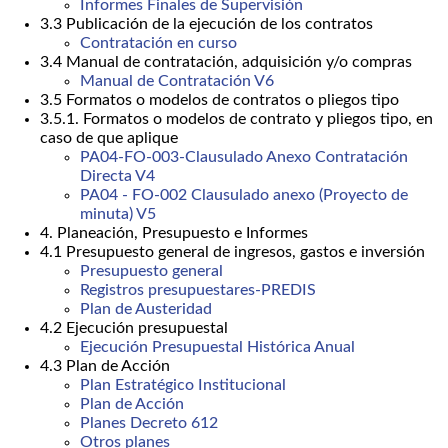
Informes Finales de Supervisión
3.3 Publicación de la ejecución de los contratos
Contratación en curso
3.4 Manual de contratación, adquisición y/o compras
Manual de Contratación V6
3.5 Formatos o modelos de contratos o pliegos tipo
3.5.1. Formatos o modelos de contrato y pliegos tipo, en
caso de que aplique
PA04-FO-003-Clausulado Anexo Contratación
Directa V4
PA04 - FO-002 Clausulado anexo (Proyecto de
minuta) V5
4. Planeación, Presupuesto e Informes
4.1 Presupuesto general de ingresos, gastos e inversión
Presupuesto general
Registros presupuestares-PREDIS
Plan de Austeridad
4.2 Ejecución presupuestal
Ejecución Presupuestal Histórica Anual
4.3 Plan de Acción
Plan Estratégico Institucional
Plan de Acción
Planes Decreto 612
Otros planes