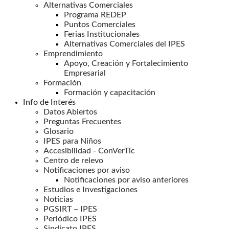
Alternativas Comerciales
Programa REDEP
Puntos Comerciales
Ferias Institucionales
Alternativas Comerciales del IPES
Emprendimiento
Apoyo, Creación y Fortalecimiento
Empresarial
Formación
Formación y capacitación
Info de Interés
Datos Abiertos
Preguntas Frecuentes
Glosario
IPES para Niños
Accesibilidad - ConVerTic
Centro de relevo
Notificaciones por aviso
Notificaciones por aviso anteriores
Estudios e Investigaciones
Noticias
PGSIRT – IPES
Periódico IPES
Sindicato IPES