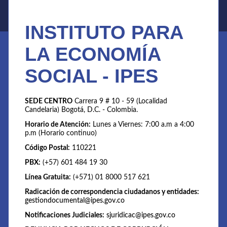
INSTITUTO PARA
LA ECONOMÍA
SOCIAL - IPES
SEDE CENTRO
Carrera 9 # 10 - 59 (Localidad
Candelaria) Bogotá, D.C. - Colombia.
Horario de Atención:
Lunes a Viernes: 7:00 a.m a 4:00
p.m (Horario continuo)
Código Postal:
110221
PBX:
(+57) 601 484 19 30
Línea Gratuita:
(+571) 01 8000 517 621
Radicación de correspondencia ciudadanos y entidades:
gestiondocumental@ipes.gov.co
Notificaciones Judiciales:
sjuridicac@ipes.gov.co