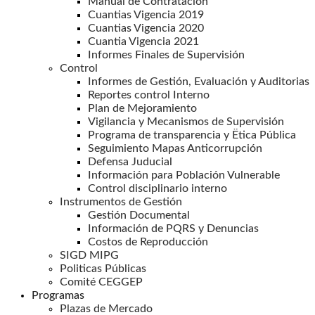
Manual de Contratación
Cuantias Vigencia 2019
Cuantias Vigencia 2020
Cuantia Vigencia 2021
Informes Finales de Supervisión
Control
Informes de Gestión, Evaluación y Auditorias
Reportes control Interno
Plan de Mejoramiento
Vigilancia y Mecanismos de Supervisión
Programa de transparencia y Ëtica Pública
Seguimiento Mapas Anticorrupción
Defensa Juducial
Información para Población Vulnerable
Control disciplinario interno
Instrumentos de Gestión
Gestión Documental
Información de PQRS y Denuncias
Costos de Reproducción
SIGD MIPG
Politicas Públicas
Comité CEGGEP
Programas
Plazas de Mercado