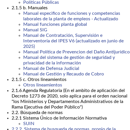
Políticas Públicas
2.1.5 b. Manuales
Manual especifico de funciones y competencias
laborales de la planta de empleos - Actualizado
Manual funciones planta global
Manual SIG
Manual de Contratación, Supervisión e
Interventoría del IPES V6 (actualizado en junio de
2025)
Manual Política de Prevencion del Daño Antijurídico
Manual del sistema de gestión de seguridad y
privacidad de la información
Manual de Defensa Judicial
Manual de Gestión y Recaudo de Cobro
2.1.5 c. Otros lineamientos
Otros lineamientos
2.1.6 Agenda Regulatoria (En el ambito de aplicación del
Decreto 1273 de 2020, solo aplica para el orden nacional
"los Ministerios y Departamentos Administrativos de la
Rama Ejecutiva del Poder Público")
2.2. Búsqueda de normas
2.2.1 Sistema Único de Información Normativa
SUIN
2.2.2. Sistema de busqueda de normas, propio de la