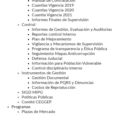
Manual de Contratación
Cuantias Vigencia 2019
Cuantias Vigencia 2020
Cuantia Vigencia 2021
Informes Finales de Supervisión
Control
Informes de Gestión, Evaluación y Auditorias
Reportes control Interno
Plan de Mejoramiento
Vigilancia y Mecanismos de Supervisión
Programa de transparencia y Ëtica Pública
Seguimiento Mapas Anticorrupción
Defensa Juducial
Información para Población Vulnerable
Control disciplinario interno
Instrumentos de Gestión
Gestión Documental
Información de PQRS y Denuncias
Costos de Reproducción
SIGD MIPG
Politicas Públicas
Comité CEGGEP
Programas
Plazas de Mercado