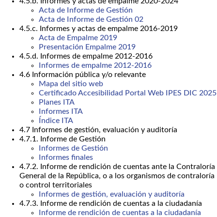
4.5.b. Informes y actas de empalme 2020-2024
Acta de Informe de Gestión
Acta de Informe de Gestión 02
4.5.c. Informes y actas de empalme 2016-2019
Acta de Empalme 2019
Presentación Empalme 2019
4.5.d. Informes de empalme 2012-2016
Informes de empalme 2012-2016
4.6 Información pública y/o relevante
Mapa del sitio web
Certificado Accesibilidad Portal Web IPES DIC 2025
Planes ITA
Informes ITA
Índice ITA
4.7 Informes de gestión, evaluación y auditoría
4.7.1. Informe de Gestión
Informes de Gestión
Informes finales
4.7.2. Informe de rendición de cuentas ante la Contraloría
General de la República, o a los organismos de contraloría
o control territoriales
Informes de gestión, evaluación y auditoría
4.7.3. Informe de rendición de cuentas a la ciudadanía
Informe de rendición de cuentas a la ciudadanía