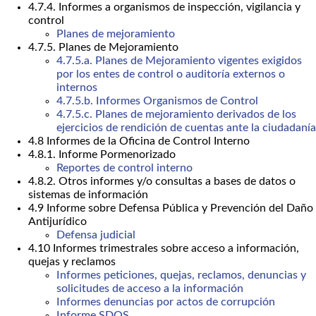
4.7.4. Informes a organismos de inspección, vigilancia y
control
Planes de mejoramiento
4.7.5. Planes de Mejoramiento
4.7.5.a. Planes de Mejoramiento vigentes exigidos
por los entes de control o auditoría externos o
internos
4.7.5.b. Informes Organismos de Control
4.7.5.c. Planes de mejoramiento derivados de los
ejercicios de rendición de cuentas ante la ciudadanía
4.8 Informes de la Oficina de Control Interno
4.8.1. Informe Pormenorizado
Reportes de control interno
4.8.2. Otros informes y/o consultas a bases de datos o
sistemas de información
4.9 Informe sobre Defensa Pública y Prevención del Daño
Antijurídico
Defensa judicial
4.10 Informes trimestrales sobre acceso a información,
quejas y reclamos
Informes peticiones, quejas, reclamos, denuncias y
solicitudes de acceso a la información
Informes denuncias por actos de corrupción
Informe SDQS