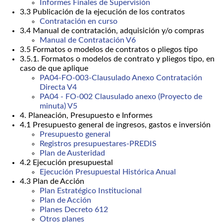
Informes Finales de Supervisión
3.3 Publicación de la ejecución de los contratos
Contratación en curso
3.4 Manual de contratación, adquisición y/o compras
Manual de Contratación V6
3.5 Formatos o modelos de contratos o pliegos tipo
3.5.1. Formatos o modelos de contrato y pliegos tipo, en
caso de que aplique
PA04-FO-003-Clausulado Anexo Contratación
Directa V4
PA04 - FO-002 Clausulado anexo (Proyecto de
minuta) V5
4. Planeación, Presupuesto e Informes
4.1 Presupuesto general de ingresos, gastos e inversión
Presupuesto general
Registros presupuestares-PREDIS
Plan de Austeridad
4.2 Ejecución presupuestal
Ejecución Presupuestal Histórica Anual
4.3 Plan de Acción
Plan Estratégico Institucional
Plan de Acción
Planes Decreto 612
Otros planes