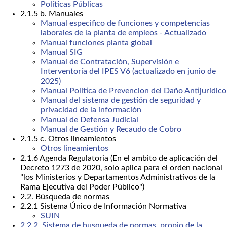
Políticas Públicas
2.1.5 b. Manuales
Manual especifico de funciones y competencias
laborales de la planta de empleos - Actualizado
Manual funciones planta global
Manual SIG
Manual de Contratación, Supervisión e
Interventoría del IPES V6 (actualizado en junio de
2025)
Manual Política de Prevencion del Daño Antijurídico
Manual del sistema de gestión de seguridad y
privacidad de la información
Manual de Defensa Judicial
Manual de Gestión y Recaudo de Cobro
2.1.5 c. Otros lineamientos
Otros lineamientos
2.1.6 Agenda Regulatoria (En el ambito de aplicación del
Decreto 1273 de 2020, solo aplica para el orden nacional
"los Ministerios y Departamentos Administrativos de la
Rama Ejecutiva del Poder Público")
2.2. Búsqueda de normas
2.2.1 Sistema Único de Información Normativa
SUIN
2.2.2. Sistema de busqueda de normas, propio de la