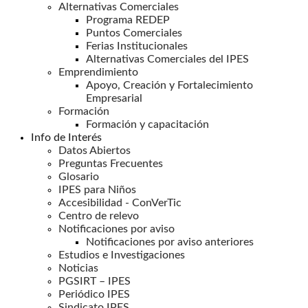
Alternativas Comerciales
Programa REDEP
Puntos Comerciales
Ferias Institucionales
Alternativas Comerciales del IPES
Emprendimiento
Apoyo, Creación y Fortalecimiento
Empresarial
Formación
Formación y capacitación
Info de Interés
Datos Abiertos
Preguntas Frecuentes
Glosario
IPES para Niños
Accesibilidad - ConVerTic
Centro de relevo
Notificaciones por aviso
Notificaciones por aviso anteriores
Estudios e Investigaciones
Noticias
PGSIRT – IPES
Periódico IPES
Sindicato IPES