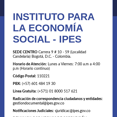
INSTITUTO PARA
LA ECONOMÍA
SOCIAL - IPES
SEDE CENTRO
Carrera 9 # 10 - 59 (Localidad
Candelaria) Bogotá, D.C. - Colombia.
Horario de Atención:
Lunes a Viernes: 7:00 a.m a 4:00
p.m (Horario continuo)
Código Postal:
110221
PBX:
(+57) 601 484 19 30
Línea Gratuita:
(+571) 01 8000 517 621
Radicación de correspondencia ciudadanos y entidades:
gestiondocumental@ipes.gov.co
Notificaciones Judiciales:
sjuridicac@ipes.gov.co