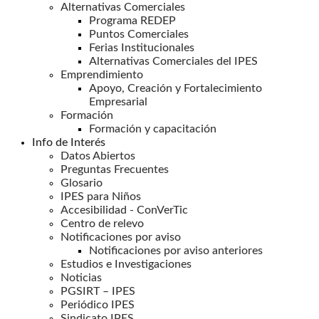
Alternativas Comerciales
Programa REDEP
Puntos Comerciales
Ferias Institucionales
Alternativas Comerciales del IPES
Emprendimiento
Apoyo, Creación y Fortalecimiento
Empresarial
Formación
Formación y capacitación
Info de Interés
Datos Abiertos
Preguntas Frecuentes
Glosario
IPES para Niños
Accesibilidad - ConVerTic
Centro de relevo
Notificaciones por aviso
Notificaciones por aviso anteriores
Estudios e Investigaciones
Noticias
PGSIRT – IPES
Periódico IPES
Sindicato IPES