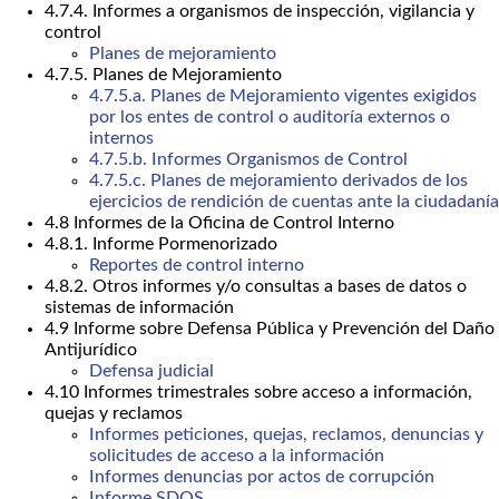
4.7.4. Informes a organismos de inspección, vigilancia y
control
Planes de mejoramiento
4.7.5. Planes de Mejoramiento
4.7.5.a. Planes de Mejoramiento vigentes exigidos
por los entes de control o auditoría externos o
internos
4.7.5.b. Informes Organismos de Control
4.7.5.c. Planes de mejoramiento derivados de los
ejercicios de rendición de cuentas ante la ciudadanía
4.8 Informes de la Oficina de Control Interno
4.8.1. Informe Pormenorizado
Reportes de control interno
4.8.2. Otros informes y/o consultas a bases de datos o
sistemas de información
4.9 Informe sobre Defensa Pública y Prevención del Daño
Antijurídico
Defensa judicial
4.10 Informes trimestrales sobre acceso a información,
quejas y reclamos
Informes peticiones, quejas, reclamos, denuncias y
solicitudes de acceso a la información
Informes denuncias por actos de corrupción
Informe SDQS