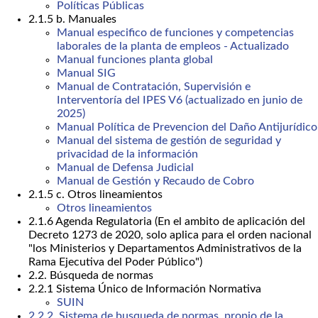
Políticas Públicas
2.1.5 b. Manuales
Manual especifico de funciones y competencias
laborales de la planta de empleos - Actualizado
Manual funciones planta global
Manual SIG
Manual de Contratación, Supervisión e
Interventoría del IPES V6 (actualizado en junio de
2025)
Manual Política de Prevencion del Daño Antijurídico
Manual del sistema de gestión de seguridad y
privacidad de la información
Manual de Defensa Judicial
Manual de Gestión y Recaudo de Cobro
2.1.5 c. Otros lineamientos
Otros lineamientos
2.1.6 Agenda Regulatoria (En el ambito de aplicación del
Decreto 1273 de 2020, solo aplica para el orden nacional
"los Ministerios y Departamentos Administrativos de la
Rama Ejecutiva del Poder Público")
2.2. Búsqueda de normas
2.2.1 Sistema Único de Información Normativa
SUIN
2.2.2. Sistema de busqueda de normas, propio de la