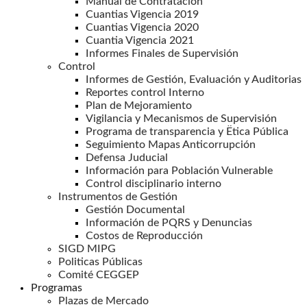
Manual de Contratación
Cuantias Vigencia 2019
Cuantias Vigencia 2020
Cuantia Vigencia 2021
Informes Finales de Supervisión
Control
Informes de Gestión, Evaluación y Auditorias
Reportes control Interno
Plan de Mejoramiento
Vigilancia y Mecanismos de Supervisión
Programa de transparencia y Ëtica Pública
Seguimiento Mapas Anticorrupción
Defensa Juducial
Información para Población Vulnerable
Control disciplinario interno
Instrumentos de Gestión
Gestión Documental
Información de PQRS y Denuncias
Costos de Reproducción
SIGD MIPG
Politicas Públicas
Comité CEGGEP
Programas
Plazas de Mercado