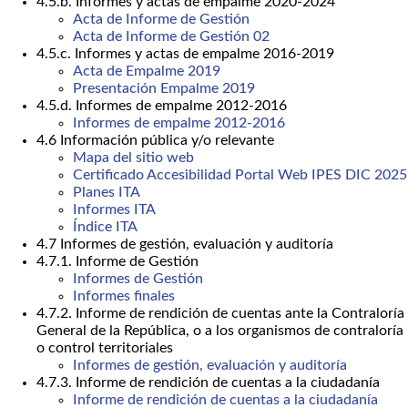
4.5.b. Informes y actas de empalme 2020-2024
Acta de Informe de Gestión
Acta de Informe de Gestión 02
4.5.c. Informes y actas de empalme 2016-2019
Acta de Empalme 2019
Presentación Empalme 2019
4.5.d. Informes de empalme 2012-2016
Informes de empalme 2012-2016
4.6 Información pública y/o relevante
Mapa del sitio web
Certificado Accesibilidad Portal Web IPES DIC 2025
Planes ITA
Informes ITA
Índice ITA
4.7 Informes de gestión, evaluación y auditoría
4.7.1. Informe de Gestión
Informes de Gestión
Informes finales
4.7.2. Informe de rendición de cuentas ante la Contraloría
General de la República, o a los organismos de contraloría
o control territoriales
Informes de gestión, evaluación y auditoría
4.7.3. Informe de rendición de cuentas a la ciudadanía
Informe de rendición de cuentas a la ciudadanía