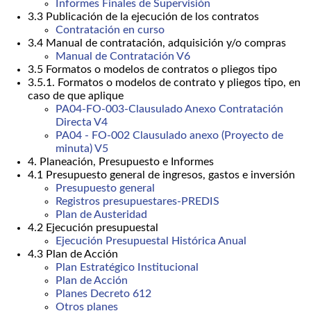
Informes Finales de Supervisión
3.3 Publicación de la ejecución de los contratos
Contratación en curso
3.4 Manual de contratación, adquisición y/o compras
Manual de Contratación V6
3.5 Formatos o modelos de contratos o pliegos tipo
3.5.1. Formatos o modelos de contrato y pliegos tipo, en
caso de que aplique
PA04-FO-003-Clausulado Anexo Contratación
Directa V4
PA04 - FO-002 Clausulado anexo (Proyecto de
minuta) V5
4. Planeación, Presupuesto e Informes
4.1 Presupuesto general de ingresos, gastos e inversión
Presupuesto general
Registros presupuestares-PREDIS
Plan de Austeridad
4.2 Ejecución presupuestal
Ejecución Presupuestal Histórica Anual
4.3 Plan de Acción
Plan Estratégico Institucional
Plan de Acción
Planes Decreto 612
Otros planes