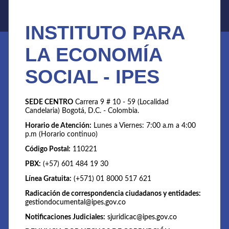
INSTITUTO PARA
LA ECONOMÍA
SOCIAL - IPES
SEDE CENTRO
Carrera 9 # 10 - 59 (Localidad
Candelaria) Bogotá, D.C. - Colombia.
Horario de Atención:
Lunes a Viernes: 7:00 a.m a 4:00
p.m (Horario continuo)
Código Postal:
110221
PBX:
(+57) 601 484 19 30
Línea Gratuita:
(+571) 01 8000 517 621
Radicación de correspondencia ciudadanos y entidades:
gestiondocumental@ipes.gov.co
Notificaciones Judiciales:
sjuridicac@ipes.gov.co