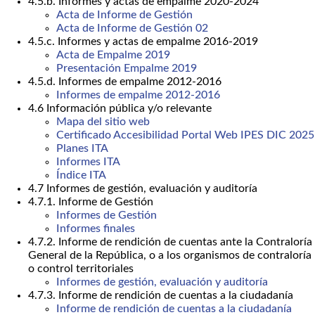
4.5.b. Informes y actas de empalme 2020-2024
Acta de Informe de Gestión
Acta de Informe de Gestión 02
4.5.c. Informes y actas de empalme 2016-2019
Acta de Empalme 2019
Presentación Empalme 2019
4.5.d. Informes de empalme 2012-2016
Informes de empalme 2012-2016
4.6 Información pública y/o relevante
Mapa del sitio web
Certificado Accesibilidad Portal Web IPES DIC 2025
Planes ITA
Informes ITA
Índice ITA
4.7 Informes de gestión, evaluación y auditoría
4.7.1. Informe de Gestión
Informes de Gestión
Informes finales
4.7.2. Informe de rendición de cuentas ante la Contraloría
General de la República, o a los organismos de contraloría
o control territoriales
Informes de gestión, evaluación y auditoría
4.7.3. Informe de rendición de cuentas a la ciudadanía
Informe de rendición de cuentas a la ciudadanía