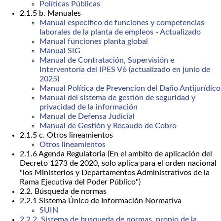
Políticas Públicas
2.1.5 b. Manuales
Manual especifico de funciones y competencias
laborales de la planta de empleos - Actualizado
Manual funciones planta global
Manual SIG
Manual de Contratación, Supervisión e
Interventoría del IPES V6 (actualizado en junio de
2025)
Manual Política de Prevencion del Daño Antijurídico
Manual del sistema de gestión de seguridad y
privacidad de la información
Manual de Defensa Judicial
Manual de Gestión y Recaudo de Cobro
2.1.5 c. Otros lineamientos
Otros lineamientos
2.1.6 Agenda Regulatoria (En el ambito de aplicación del
Decreto 1273 de 2020, solo aplica para el orden nacional
"los Ministerios y Departamentos Administrativos de la
Rama Ejecutiva del Poder Público")
2.2. Búsqueda de normas
2.2.1 Sistema Único de Información Normativa
SUIN
2.2.2. Sistema de busqueda de normas, propio de la