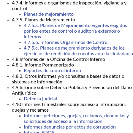
4.7.4. Informes a organismos de inspección, vigilancia y
control
Planes de mejoramiento
4.7.5. Planes de Mejoramiento
4.7.5.a. Planes de Mejoramiento vigentes exigidos
por los entes de control o auditoría externos o
internos
4.7.5.b. Informes Organismos de Control
4.7.5.c. Planes de mejoramiento derivados de los
ejercicios de rendición de cuentas ante la ciudadanía
4.8 Informes de la Oficina de Control Interno
4.8.1. Informe Pormenorizado
Reportes de control interno
4.8.2. Otros informes y/o consultas a bases de datos o
sistemas de información
4.9 Informe sobre Defensa Pública y Prevención del Daño
Antijurídico
Defensa judicial
4.10 Informes trimestrales sobre acceso a información,
quejas y reclamos
Informes peticiones, quejas, reclamos, denuncias y
solicitudes de acceso a la información
Informes denuncias por actos de corrupción
Informe SDQS