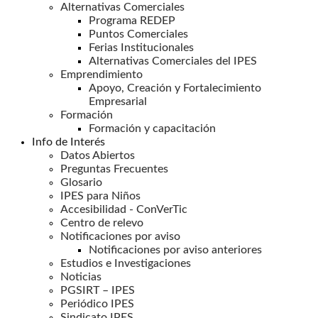
Alternativas Comerciales
Programa REDEP
Puntos Comerciales
Ferias Institucionales
Alternativas Comerciales del IPES
Emprendimiento
Apoyo, Creación y Fortalecimiento
Empresarial
Formación
Formación y capacitación
Info de Interés
Datos Abiertos
Preguntas Frecuentes
Glosario
IPES para Niños
Accesibilidad - ConVerTic
Centro de relevo
Notificaciones por aviso
Notificaciones por aviso anteriores
Estudios e Investigaciones
Noticias
PGSIRT – IPES
Periódico IPES
Sindicato IPES