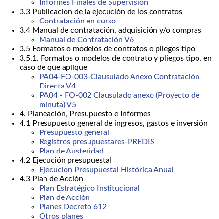
Informes Finales de Supervisión
3.3 Publicación de la ejecución de los contratos
Contratación en curso
3.4 Manual de contratación, adquisición y/o compras
Manual de Contratación V6
3.5 Formatos o modelos de contratos o pliegos tipo
3.5.1. Formatos o modelos de contrato y pliegos tipo, en
caso de que aplique
PA04-FO-003-Clausulado Anexo Contratación
Directa V4
PA04 - FO-002 Clausulado anexo (Proyecto de
minuta) V5
4. Planeación, Presupuesto e Informes
4.1 Presupuesto general de ingresos, gastos e inversión
Presupuesto general
Registros presupuestares-PREDIS
Plan de Austeridad
4.2 Ejecución presupuestal
Ejecución Presupuestal Histórica Anual
4.3 Plan de Acción
Plan Estratégico Institucional
Plan de Acción
Planes Decreto 612
Otros planes