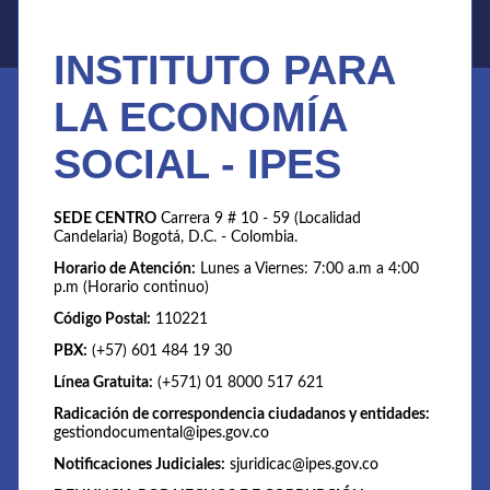
INSTITUTO PARA
LA ECONOMÍA
SOCIAL - IPES
SEDE CENTRO
Carrera 9 # 10 - 59 (Localidad
Candelaria) Bogotá, D.C. - Colombia.
Horario de Atención:
Lunes a Viernes: 7:00 a.m a 4:00
p.m (Horario continuo)
Código Postal:
110221
PBX:
(+57) 601 484 19 30
Línea Gratuita:
(+571) 01 8000 517 621
Radicación de correspondencia ciudadanos y entidades:
gestiondocumental@ipes.gov.co
Notificaciones Judiciales:
sjuridicac@ipes.gov.co