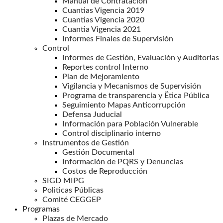
Manual de Contratación
Cuantias Vigencia 2019
Cuantias Vigencia 2020
Cuantia Vigencia 2021
Informes Finales de Supervisión
Control
Informes de Gestión, Evaluación y Auditorias
Reportes control Interno
Plan de Mejoramiento
Vigilancia y Mecanismos de Supervisión
Programa de transparencia y Ëtica Pública
Seguimiento Mapas Anticorrupción
Defensa Juducial
Información para Población Vulnerable
Control disciplinario interno
Instrumentos de Gestión
Gestión Documental
Información de PQRS y Denuncias
Costos de Reproducción
SIGD MIPG
Politicas Públicas
Comité CEGGEP
Programas
Plazas de Mercado