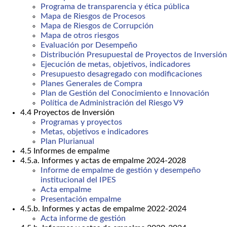
Programa de transparencia y ética pública
Mapa de Riesgos de Procesos
Mapa de Riesgos de Corrupción
Mapa de otros riesgos
Evaluación por Desempeño
Distribución Presupuestal de Proyectos de Inversión
Ejecución de metas, objetivos, indicadores
Presupuesto desagregado con modificaciones
Planes Generales de Compra
Plan de Gestión del Conocimiento e Innovación
Política de Administración del Riesgo V9
4.4 Proyectos de Inversión
Programas y proyectos
Metas, objetivos e indicadores
Plan Plurianual
4.5 Informes de empalme
4.5.a. Informes y actas de empalme 2024-2028
Informe de empalme de gestión y desempeño
institucional del IPES
Acta empalme
Presentación empalme
4.5.b. Informes y actas de empalme 2022-2024
Acta informe de gestión