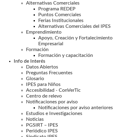
Alternativas Comerciales
Programa REDEP
Puntos Comerciales
Ferias Institucionales
Alternativas Comerciales del IPES
Emprendimiento
Apoyo, Creación y Fortalecimiento
Empresarial
Formación
Formación y capacitación
Info de Interés
Datos Abiertos
Preguntas Frecuentes
Glosario
IPES para Niños
Accesibilidad - ConVerTic
Centro de relevo
Notificaciones por aviso
Notificaciones por aviso anteriores
Estudios e Investigaciones
Noticias
PGSIRT – IPES
Periódico IPES
Sindicato IPES