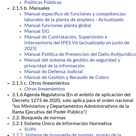
Políticas Públicas
2.1.5 b. Manuales
Manual especifico de funciones y competencias
laborales de la planta de empleos - Actualizado
Manual funciones planta global
Manual SIG
Manual de Contratación, Supervisión e
Interventoría del IPES V6 (actualizado en junio de
2025)
Manual Política de Prevencion del Daño Antijurídico
Manual del sistema de gestión de seguridad y
privacidad de la información
Manual de Defensa Judicial
Manual de Gestión y Recaudo de Cobro
2.1.5 c. Otros lineamientos
Otros lineamientos
2.1.6 Agenda Regulatoria (En el ambito de aplicación del
Decreto 1273 de 2020, solo aplica para el orden nacional
"los Ministerios y Departamentos Administrativos de la
Rama Ejecutiva del Poder Público")
2.2. Búsqueda de normas
2.2.1 Sistema Único de Información Normativa
SUIN
2.2.2. Sistema de busqueda de normas, propio de la