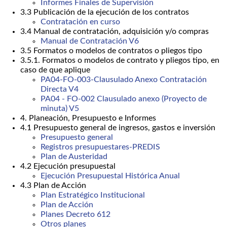
Informes Finales de Supervisión
3.3 Publicación de la ejecución de los contratos
Contratación en curso
3.4 Manual de contratación, adquisición y/o compras
Manual de Contratación V6
3.5 Formatos o modelos de contratos o pliegos tipo
3.5.1. Formatos o modelos de contrato y pliegos tipo, en
caso de que aplique
PA04-FO-003-Clausulado Anexo Contratación
Directa V4
PA04 - FO-002 Clausulado anexo (Proyecto de
minuta) V5
4. Planeación, Presupuesto e Informes
4.1 Presupuesto general de ingresos, gastos e inversión
Presupuesto general
Registros presupuestares-PREDIS
Plan de Austeridad
4.2 Ejecución presupuestal
Ejecución Presupuestal Histórica Anual
4.3 Plan de Acción
Plan Estratégico Institucional
Plan de Acción
Planes Decreto 612
Otros planes