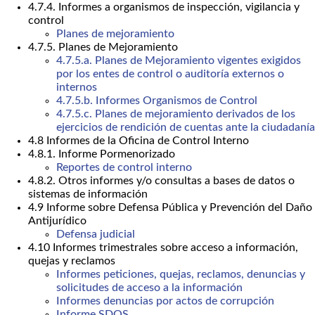
4.7.4. Informes a organismos de inspección, vigilancia y
control
Planes de mejoramiento
4.7.5. Planes de Mejoramiento
4.7.5.a. Planes de Mejoramiento vigentes exigidos
por los entes de control o auditoría externos o
internos
4.7.5.b. Informes Organismos de Control
4.7.5.c. Planes de mejoramiento derivados de los
ejercicios de rendición de cuentas ante la ciudadanía
4.8 Informes de la Oficina de Control Interno
4.8.1. Informe Pormenorizado
Reportes de control interno
4.8.2. Otros informes y/o consultas a bases de datos o
sistemas de información
4.9 Informe sobre Defensa Pública y Prevención del Daño
Antijurídico
Defensa judicial
4.10 Informes trimestrales sobre acceso a información,
quejas y reclamos
Informes peticiones, quejas, reclamos, denuncias y
solicitudes de acceso a la información
Informes denuncias por actos de corrupción
Informe SDQS