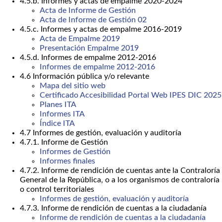
4.5.b. Informes y actas de empalme 2020-2024
Acta de Informe de Gestión
Acta de Informe de Gestión 02
4.5.c. Informes y actas de empalme 2016-2019
Acta de Empalme 2019
Presentación Empalme 2019
4.5.d. Informes de empalme 2012-2016
Informes de empalme 2012-2016
4.6 Información pública y/o relevante
Mapa del sitio web
Certificado Accesibilidad Portal Web IPES DIC 2025
Planes ITA
Informes ITA
Índice ITA
4.7 Informes de gestión, evaluación y auditoría
4.7.1. Informe de Gestión
Informes de Gestión
Informes finales
4.7.2. Informe de rendición de cuentas ante la Contraloría
General de la República, o a los organismos de contraloría
o control territoriales
Informes de gestión, evaluación y auditoría
4.7.3. Informe de rendición de cuentas a la ciudadanía
Informe de rendición de cuentas a la ciudadanía