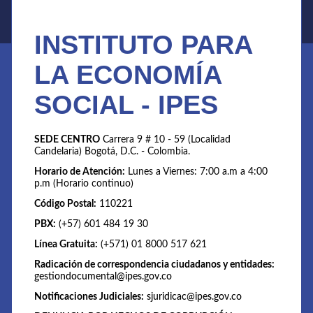
INSTITUTO PARA
LA ECONOMÍA
SOCIAL - IPES
SEDE CENTRO
Carrera 9 # 10 - 59 (Localidad
Candelaria) Bogotá, D.C. - Colombia.
Horario de Atención:
Lunes a Viernes: 7:00 a.m a 4:00
p.m (Horario continuo)
Código Postal:
110221
PBX:
(+57) 601 484 19 30
Línea Gratuita:
(+571) 01 8000 517 621
Radicación de correspondencia ciudadanos y entidades:
gestiondocumental@ipes.gov.co
Notificaciones Judiciales:
sjuridicac@ipes.gov.co