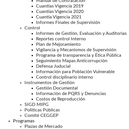
Manual de Contratación
Cuantias Vigencia 2019
Cuantias Vigencia 2020
Cuantia Vigencia 2021
Informes Finales de Supervisión
Control
Informes de Gestión, Evaluación y Auditorias
Reportes control Interno
Plan de Mejoramiento
Vigilancia y Mecanismos de Supervisión
Programa de transparencia y Ëtica Pública
Seguimiento Mapas Anticorrupción
Defensa Juducial
Información para Población Vulnerable
Control disciplinario interno
Instrumentos de Gestión
Gestión Documental
Información de PQRS y Denuncias
Costos de Reproducción
SIGD MIPG
Politicas Públicas
Comité CEGGEP
Programas
Plazas de Mercado