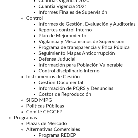
Cuantias Vigencia 2020
Cuantia Vigencia 2021
Informes Finales de Supervisión
Control
Informes de Gestión, Evaluación y Auditorias
Reportes control Interno
Plan de Mejoramiento
Vigilancia y Mecanismos de Supervisión
Programa de transparencia y Ëtica Pública
Seguimiento Mapas Anticorrupción
Defensa Juducial
Información para Población Vulnerable
Control disciplinario interno
Instrumentos de Gestión
Gestión Documental
Información de PQRS y Denuncias
Costos de Reproducción
SIGD MIPG
Politicas Públicas
Comité CEGGEP
Programas
Plazas de Mercado
Alternativas Comerciales
Programa REDEP