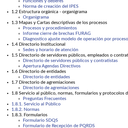
Funciones y deberes
Norma de creación del IPES
1.2 Estructura orgánica - organigrama
Organigrama
1.3 Mapas y Cartas descriptivas de los procesos
Procesos y procedimientos
Informe cierre de brechas FURAG
Diagnostico ajuste modelo de operación por proceso
1.4 Directorio Institucional
Sedes y horario de atención
1.5 Directorio de servidores públicos, empleados o contrat
Directorio de servidores públicos y contratistas
Apertura Agendas Directivos
1.6 Directorio de entidades
Directorio de entidades
1.7 Directorio de agremiaciones
Directorio de agremiaciones
1.8 Servicio al público, normas, formularios y protocolos 
Preguntas Frecuentes
1.8.1. Servicio al Público
1.8.2. Normas
1.8.3. Formularios
Formulario SDQS
Formulario de Recepción de PQRDS