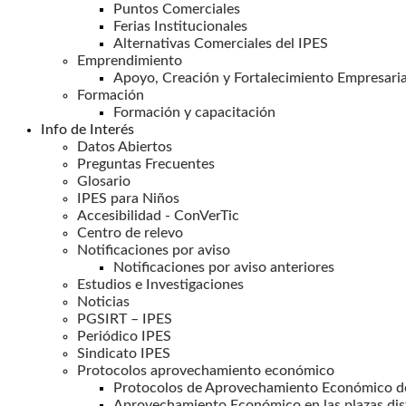
Puntos Comerciales
Ferias Institucionales
Alternativas Comerciales del IPES
Emprendimiento
Apoyo, Creación y Fortalecimiento Empresaria
Formación
Formación y capacitación
Info de Interés
Datos Abiertos
Preguntas Frecuentes
Glosario
IPES para Niños
Accesibilidad - ConVerTic
Centro de relevo
Notificaciones por aviso
Notificaciones por aviso anteriores
Estudios e Investigaciones
Noticias
PGSIRT – IPES
Periódico IPES
Sindicato IPES
Protocolos aprovechamiento económico
Protocolos de Aprovechamiento Económico de
Aprovechamiento Económico en las plazas dis