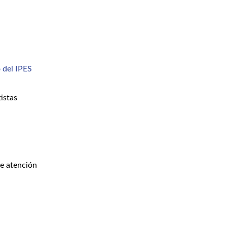
 del IPES
istas
de atención