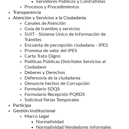
Servidores Públicos y Contratistas
Procesos y Procedimientos
Transparencia
Atención y Servicios a la Ciudadanía
Canales de Atención
Guía de tramites y servicios
SUIT - Sistema Único de Información de
Trámites
Encuesta de percepción ciudadana - IPES
Promesa de valor del IPES
Carta Trato Digno
Políticas Públicas Distritales Servicios al
Ciudadano
Deberes y Derechos
Defensoría de la ciudadanía
Denuncie hechos de Corrupción
Formulario SDQS
Formulario Recepción PQRDS
Solicitud Ferias Temporales
Participa
Gestión Institucional
Marco Legal
Normatividad
Normatividad Vendedores Informales