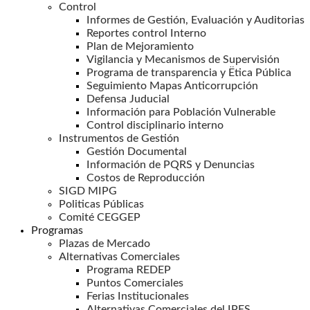
Control
Informes de Gestión, Evaluación y Auditorias
Reportes control Interno
Plan de Mejoramiento
Vigilancia y Mecanismos de Supervisión
Programa de transparencia y Ëtica Pública
Seguimiento Mapas Anticorrupción
Defensa Juducial
Información para Población Vulnerable
Control disciplinario interno
Instrumentos de Gestión
Gestión Documental
Información de PQRS y Denuncias
Costos de Reproducción
SIGD MIPG
Politicas Públicas
Comité CEGGEP
Programas
Plazas de Mercado
Alternativas Comerciales
Programa REDEP
Puntos Comerciales
Ferias Institucionales
Alternativas Comerciales del IPES