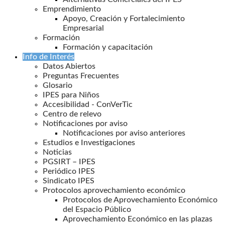
Emprendimiento
Apoyo, Creación y Fortalecimiento
Empresarial
Formación
Formación y capacitación
Info de Interés
Datos Abiertos
Preguntas Frecuentes
Glosario
IPES para Niños
Accesibilidad - ConVerTic
Centro de relevo
Notificaciones por aviso
Notificaciones por aviso anteriores
Estudios e Investigaciones
Noticias
PGSIRT – IPES
Periódico IPES
Sindicato IPES
Protocolos aprovechamiento económico
Protocolos de Aprovechamiento Económico
del Espacio Público
Aprovechamiento Económico en las plazas