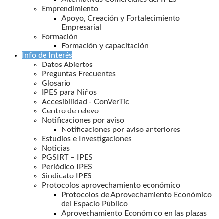
Emprendimiento
Apoyo, Creación y Fortalecimiento
Empresarial
Formación
Formación y capacitación
Info de Interés
Datos Abiertos
Preguntas Frecuentes
Glosario
IPES para Niños
Accesibilidad - ConVerTic
Centro de relevo
Notificaciones por aviso
Notificaciones por aviso anteriores
Estudios e Investigaciones
Noticias
PGSIRT – IPES
Periódico IPES
Sindicato IPES
Protocolos aprovechamiento económico
Protocolos de Aprovechamiento Económico
del Espacio Público
Aprovechamiento Económico en las plazas