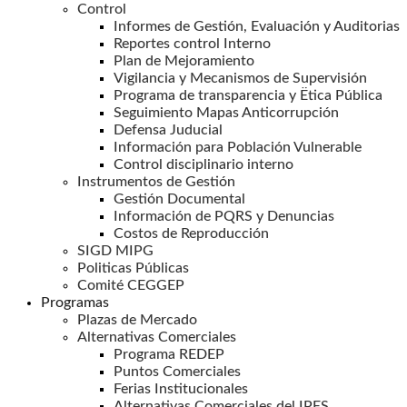
Control
Informes de Gestión, Evaluación y Auditorias
Reportes control Interno
Plan de Mejoramiento
Vigilancia y Mecanismos de Supervisión
Programa de transparencia y Ëtica Pública
Seguimiento Mapas Anticorrupción
Defensa Juducial
Información para Población Vulnerable
Control disciplinario interno
Instrumentos de Gestión
Gestión Documental
Información de PQRS y Denuncias
Costos de Reproducción
SIGD MIPG
Politicas Públicas
Comité CEGGEP
Programas
Plazas de Mercado
Alternativas Comerciales
Programa REDEP
Puntos Comerciales
Ferias Institucionales
Alternativas Comerciales del IPES