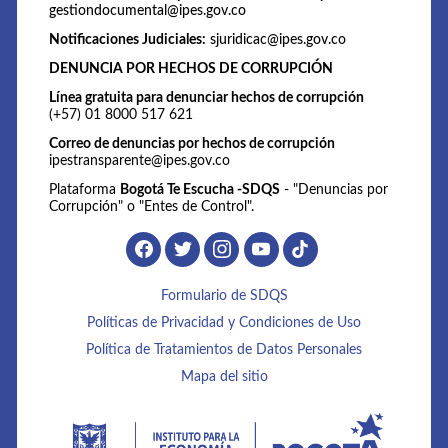
gestiondocumental@ipes.gov.co
Notificaciones Judiciales:
sjuridicac@ipes.gov.co
DENUNCIA POR HECHOS DE CORRUPCIÓN
Línea gratuita para denunciar hechos de corrupción
(+57) 01 8000 517 621
Correo de denuncias por hechos de corrupción
ipestransparente@ipes.gov.co
Plataforma
Bogotá Te Escucha -SDQS
- "Denuncias por
Corrupción" o "Entes de Control".
Formulario de SDQS
Políticas de Privacidad y Condiciones de Uso
Política de Tratamientos de Datos Personales
Mapa del sitio