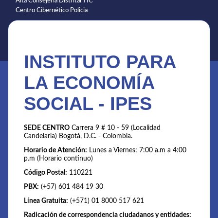
Alta Consejería Distrital TIC
Centro Cibernético Policia
INSTITUTO PARA
LA ECONOMÍA
SOCIAL - IPES
SEDE CENTRO
Carrera 9 # 10 - 59 (Localidad
Candelaria) Bogotá, D.C. - Colombia.
Horario de Atención:
Lunes a Viernes: 7:00 a.m a 4:00
p.m (Horario continuo)
Código Postal:
110221
PBX:
(+57) 601 484 19 30
Línea Gratuita:
(+571) 01 8000 517 621
Radicación de correspondencia ciudadanos y entidades: