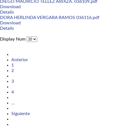
DIEGO MAURICIO TELLEZ ARIXZA. 036109.pdf
Download
Details
DORA HERLINDA VERGARA RAMOS 036116.pdf
Download
Details
Display Num
Anterior
1
2
3
4
...
Siguiente