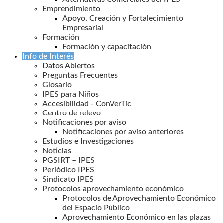
Emprendimiento
Apoyo, Creación y Fortalecimiento
Empresarial
Formación
Formación y capacitación
Info de Interés
Datos Abiertos
Preguntas Frecuentes
Glosario
IPES para Niños
Accesibilidad - ConVerTic
Centro de relevo
Notificaciones por aviso
Notificaciones por aviso anteriores
Estudios e Investigaciones
Noticias
PGSIRT – IPES
Periódico IPES
Sindicato IPES
Protocolos aprovechamiento económico
Protocolos de Aprovechamiento Económico
del Espacio Público
Aprovechamiento Económico en las plazas