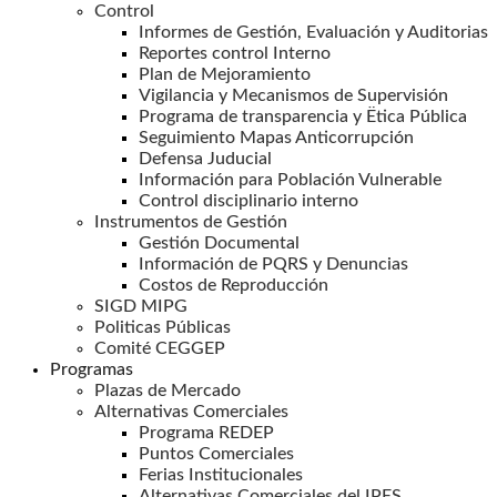
Control
Informes de Gestión, Evaluación y Auditorias
Reportes control Interno
Plan de Mejoramiento
Vigilancia y Mecanismos de Supervisión
Programa de transparencia y Ëtica Pública
Seguimiento Mapas Anticorrupción
Defensa Juducial
Información para Población Vulnerable
Control disciplinario interno
Instrumentos de Gestión
Gestión Documental
Información de PQRS y Denuncias
Costos de Reproducción
SIGD MIPG
Politicas Públicas
Comité CEGGEP
Programas
Plazas de Mercado
Alternativas Comerciales
Programa REDEP
Puntos Comerciales
Ferias Institucionales
Alternativas Comerciales del IPES