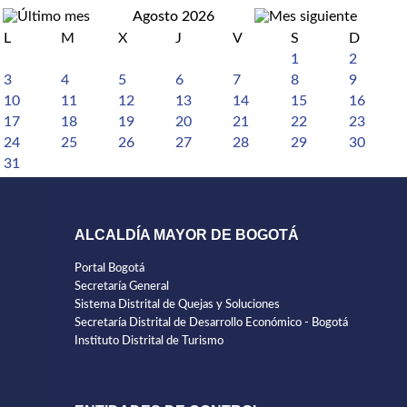
Agosto 2026
L
M
X
J
V
S
D
1
2
3
4
5
6
7
8
9
10
11
12
13
14
15
16
17
18
19
20
21
22
23
24
25
26
27
28
29
30
31
ALCALDÍA MAYOR DE BOGOTÁ
Portal Bogotá
Secretaría General
Sistema Distrital de Quejas y Soluciones
Secretaría Distrital de Desarrollo Económico - Bogotá
Instituto Distrital de Turismo