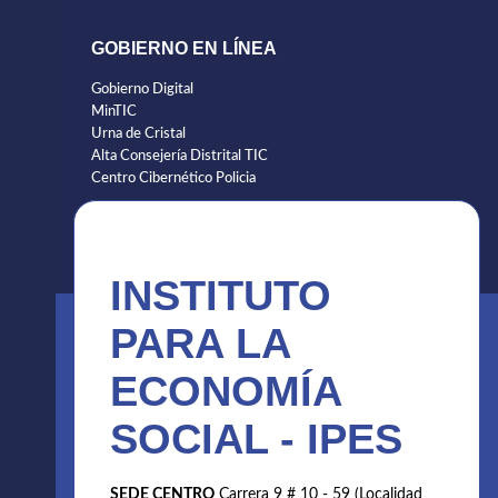
GOBIERNO EN LÍNEA
Gobierno Digital
MinTIC
Urna de Cristal
Alta Consejería Distrital TIC
Centro Cibernético Policia
INSTITUTO
PARA LA
ECONOMÍA
SOCIAL - IPES
SEDE CENTRO
Carrera 9 # 10 - 59 (Localidad