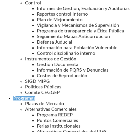
Control
Informes de Gestión, Evaluación y Auditorias
Reportes control Interno
Plan de Mejoramiento
Vigilancia y Mecanismos de Supervisión
Programa de transparencia y Ëtica Pública
Seguimiento Mapas Anticorrupción
Defensa Juducial
Información para Población Vulnerable
Control disciplinario interno
Instrumentos de Gestión
Gestión Documental
Información de PQRS y Denuncias
Costos de Reproducción
SIGD MIPG
Politicas Públicas
Comité CEGGEP
Programas
Plazas de Mercado
Alternativas Comerciales
Programa REDEP
Puntos Comerciales
Ferias Institucionales
Alternativas Comerciales del IPES