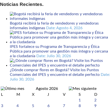
Noticias Recientes.
Bogotá recibirá la feria de vendedores y vendedoras
informales indígenas
Date: Agosto 4, 2026
IPES fortalece su Programa de Transparencia y Ética
Pública para promover una gestión más íntegra y cercana
a la ciudadanía
Date: Julio 30, 2026
¿Dónde comprar flores en Bogotá? Visite los Puntos
Comerciales del IPES y encuentre el detalle perfecto
Date:
Julio 30, 2026
Agosto 2026
L
M
X
J
V
S
D
1
2
3
4
5
6
7
8
9