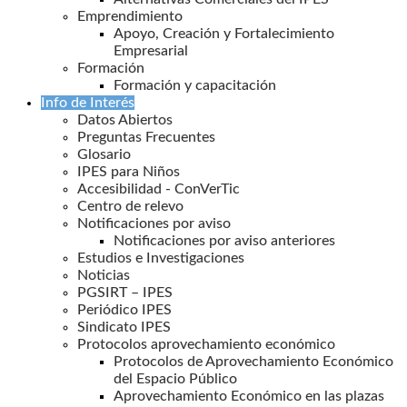
Emprendimiento
Apoyo, Creación y Fortalecimiento
Empresarial
Formación
Formación y capacitación
Info de Interés
Datos Abiertos
Preguntas Frecuentes
Glosario
IPES para Niños
Accesibilidad - ConVerTic
Centro de relevo
Notificaciones por aviso
Notificaciones por aviso anteriores
Estudios e Investigaciones
Noticias
PGSIRT – IPES
Periódico IPES
Sindicato IPES
Protocolos aprovechamiento económico
Protocolos de Aprovechamiento Económico
del Espacio Público
Aprovechamiento Económico en las plazas