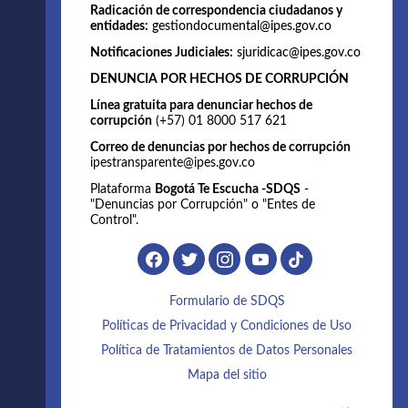
Radicación de correspondencia ciudadanos y
entidades:
gestiondocumental@ipes.gov.co
Notificaciones Judiciales:
sjuridicac@ipes.gov.co
DENUNCIA POR HECHOS DE CORRUPCIÓN
Línea gratuita para denunciar hechos de
corrupción
(+57) 01 8000 517 621
Correo de denuncias por hechos de corrupción
ipestransparente@ipes.gov.co
Plataforma
Bogotá Te Escucha -SDQS
-
"Denuncias por Corrupción" o "Entes de
Control".
Formulario de SDQS
Políticas de Privacidad y Condiciones de Uso
Política de Tratamientos de Datos Personales
Mapa del sitio