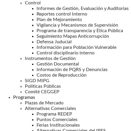
Control
Informes de Gestión, Evaluación y Auditorias
Reportes control Interno
Plan de Mejoramiento
Vigilancia y Mecanismos de Supervisión
Programa de transparencia y Ëtica Pública
Seguimiento Mapas Anticorrupción
Defensa Juducial
Información para Población Vulnerable
Control disciplinario interno
Instrumentos de Gestión
Gestión Documental
Información de PQRS y Denuncias
Costos de Reproducción
SIGD MIPG
Politicas Públicas
Comité CEGGEP
Programas
Plazas de Mercado
Alternativas Comerciales
Programa REDEP
Puntos Comerciales
Ferias Institucionales
Alternativas Comerciales del IPES