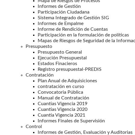
Mapa de Riesgos de Procesos
Informes de Gestión
Participación Ciudadana
Sistema Integrado de Gestión SIG
Informes de Empalme
Informe de Rendición de Cuentas
Participación en la formulación de políticas
Mapas de Riesgos de Seguridad de la Informa
Presupuesto
Presupuesto General
Ejecución Presupuestal
Estados Finacieros
Registro presupuestal-PREDIS
Contratación
Plan Anual de Adquisiciones
contratación en curso
Convocatoria Pública
Manual de Contratación
Cuantias Vigencia 2019
Cuantias Vigencia 2020
Cuantia Vigencia 2021
Informes Finales de Supervisión
Control
Informes de Gestión, Evaluación y Auditorias