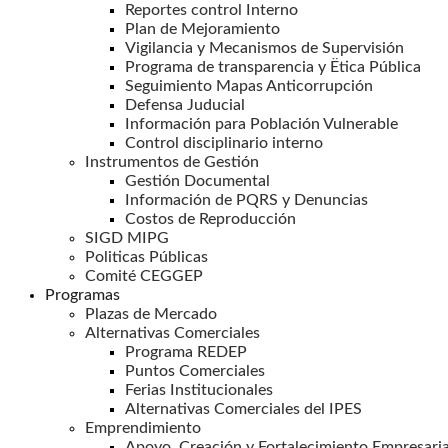
Reportes control Interno
Plan de Mejoramiento
Vigilancia y Mecanismos de Supervisión
Programa de transparencia y Ëtica Pública
Seguimiento Mapas Anticorrupción
Defensa Juducial
Información para Población Vulnerable
Control disciplinario interno
Instrumentos de Gestión
Gestión Documental
Información de PQRS y Denuncias
Costos de Reproducción
SIGD MIPG
Politicas Públicas
Comité CEGGEP
Programas
Plazas de Mercado
Alternativas Comerciales
Programa REDEP
Puntos Comerciales
Ferias Institucionales
Alternativas Comerciales del IPES
Emprendimiento
Apoyo, Creación y Fortalecimiento Empresaria