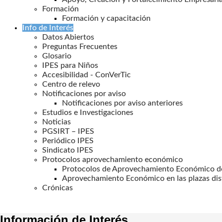
Formación
Formación y capacitación
Info de Interés
Datos Abiertos
Preguntas Frecuentes
Glosario
IPES para Niños
Accesibilidad - ConVerTic
Centro de relevo
Notificaciones por aviso
Notificaciones por aviso anteriores
Estudios e Investigaciones
Noticias
PGSIRT – IPES
Periódico IPES
Sindicato IPES
Protocolos aprovechamiento económico
Protocolos de Aprovechamiento Económico de
Aprovechamiento Económico en las plazas dis
Crónicas
Información de Interés