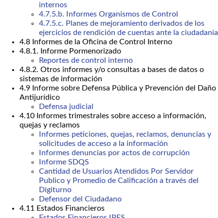
internos
4.7.5.b. Informes Organismos de Control
4.7.5.c. Planes de mejoramiento derivados de los
ejercicios de rendición de cuentas ante la ciudadanía
4.8 Informes de la Oficina de Control Interno
4.8.1. Informe Pormenorizado
Reportes de control interno
4.8.2. Otros informes y/o consultas a bases de datos o
sistemas de información
4.9 Informe sobre Defensa Pública y Prevención del Daño
Antijurídico
Defensa judicial
4.10 Informes trimestrales sobre acceso a información,
quejas y reclamos
Informes peticiones, quejas, reclamos, denuncias y
solicitudes de acceso a la información
Informes denuncias por actos de corrupción
Informe SDQS
Cantidad de Usuarios Atendidos Por Servidor
Publico y Promedio de Calificación a través del
Digiturno
Defensor del Ciudadano
4.11 Estados Financieros
Estados Financieros IPES