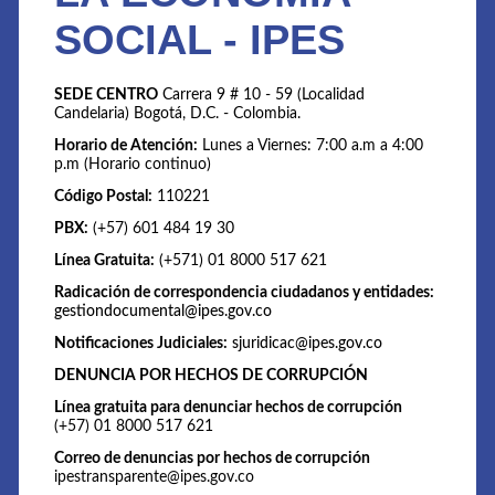
SOCIAL - IPES
SEDE CENTRO
Carrera 9 # 10 - 59 (Localidad
Candelaria) Bogotá, D.C. - Colombia.
Horario de Atención:
Lunes a Viernes: 7:00 a.m a 4:00
p.m (Horario continuo)
Código Postal:
110221
PBX:
(+57) 601 484 19 30
Línea Gratuita:
(+571) 01 8000 517 621
Radicación de correspondencia ciudadanos y entidades:
gestiondocumental@ipes.gov.co
Notificaciones Judiciales:
sjuridicac@ipes.gov.co
DENUNCIA POR HECHOS DE CORRUPCIÓN
Línea gratuita para denunciar hechos de corrupción
(+57) 01 8000 517 621
Correo de denuncias por hechos de corrupción
ipestransparente@ipes.gov.co