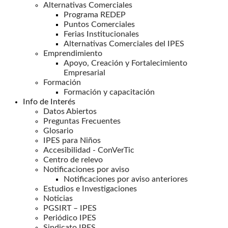
Alternativas Comerciales
Programa REDEP
Puntos Comerciales
Ferias Institucionales
Alternativas Comerciales del IPES
Emprendimiento
Apoyo, Creación y Fortalecimiento
Empresarial
Formación
Formación y capacitación
Info de Interés
Datos Abiertos
Preguntas Frecuentes
Glosario
IPES para Niños
Accesibilidad - ConVerTic
Centro de relevo
Notificaciones por aviso
Notificaciones por aviso anteriores
Estudios e Investigaciones
Noticias
PGSIRT – IPES
Periódico IPES
Sindicato IPES