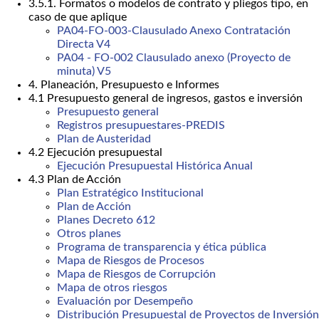
3.5.1. Formatos o modelos de contrato y pliegos tipo, en
caso de que aplique
PA04-FO-003-Clausulado Anexo Contratación
Directa V4
PA04 - FO-002 Clausulado anexo (Proyecto de
minuta) V5
4. Planeación, Presupuesto e Informes
4.1 Presupuesto general de ingresos, gastos e inversión
Presupuesto general
Registros presupuestares-PREDIS
Plan de Austeridad
4.2 Ejecución presupuestal
Ejecución Presupuestal Histórica Anual
4.3 Plan de Acción
Plan Estratégico Institucional
Plan de Acción
Planes Decreto 612
Otros planes
Programa de transparencia y ética pública
Mapa de Riesgos de Procesos
Mapa de Riesgos de Corrupción
Mapa de otros riesgos
Evaluación por Desempeño
Distribución Presupuestal de Proyectos de Inversión