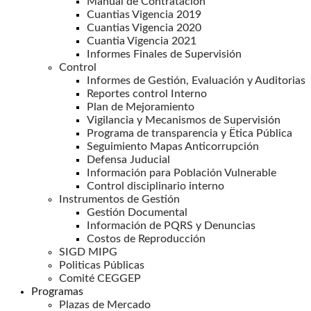
Manual de Contratación
Cuantias Vigencia 2019
Cuantias Vigencia 2020
Cuantia Vigencia 2021
Informes Finales de Supervisión
Control
Informes de Gestión, Evaluación y Auditorias
Reportes control Interno
Plan de Mejoramiento
Vigilancia y Mecanismos de Supervisión
Programa de transparencia y Ëtica Pública
Seguimiento Mapas Anticorrupción
Defensa Juducial
Información para Población Vulnerable
Control disciplinario interno
Instrumentos de Gestión
Gestión Documental
Información de PQRS y Denuncias
Costos de Reproducción
SIGD MIPG
Politicas Públicas
Comité CEGGEP
Programas
Plazas de Mercado