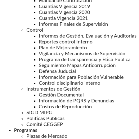
Manual de Contratación
Cuantias Vigencia 2019
Cuantias Vigencia 2020
Cuantia Vigencia 2021
Informes Finales de Supervisión
Control
Informes de Gestión, Evaluación y Auditorias
Reportes control Interno
Plan de Mejoramiento
Vigilancia y Mecanismos de Supervisión
Programa de transparencia y Ëtica Pública
Seguimiento Mapas Anticorrupción
Defensa Juducial
Información para Población Vulnerable
Control disciplinario interno
Instrumentos de Gestión
Gestión Documental
Información de PQRS y Denuncias
Costos de Reproducción
SIGD MIPG
Politicas Públicas
Comité CEGGEP
Programas
Plazas de Mercado