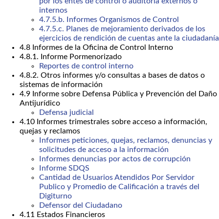
por los entes de control o auditoría externos o
internos
4.7.5.b. Informes Organismos de Control
4.7.5.c. Planes de mejoramiento derivados de los
ejercicios de rendición de cuentas ante la ciudadanía
4.8 Informes de la Oficina de Control Interno
4.8.1. Informe Pormenorizado
Reportes de control interno
4.8.2. Otros informes y/o consultas a bases de datos o
sistemas de información
4.9 Informe sobre Defensa Pública y Prevención del Daño
Antijurídico
Defensa judicial
4.10 Informes trimestrales sobre acceso a información,
quejas y reclamos
Informes peticiones, quejas, reclamos, denuncias y
solicitudes de acceso a la información
Informes denuncias por actos de corrupción
Informe SDQS
Cantidad de Usuarios Atendidos Por Servidor
Publico y Promedio de Calificación a través del
Digiturno
Defensor del Ciudadano
4.11 Estados Financieros