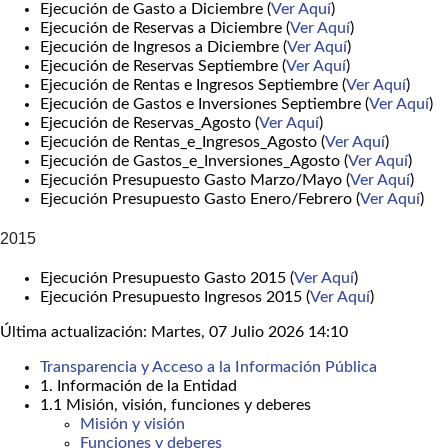
Ejecución de Gasto a Diciembre (
Ver Aquí
)
Ejecución de Reservas a Diciembre (
Ver Aquí
)
Ejecución de Ingresos a Diciembre (
Ver Aquí
)
Ejecución de Reservas Septiembre (
Ver Aquí
)
Ejecución de Rentas e Ingresos Septiembre (
Ver Aquí
)
Ejecución de Gastos e Inversiones Septiembre (
Ver Aquí
)
Ejecución de Reservas_Agosto (
Ver Aquí
)
Ejecución de Rentas_e_Ingresos_Agosto (
Ver Aquí
)
Ejecución de Gastos_e_Inversiones_Agosto (
Ver Aquí
)
Ejecución Presupuesto Gasto Marzo/Mayo (
Ver Aquí
)
Ejecución Presupuesto Gasto Enero/Febrero (
Ver Aquí
)
2015
Ejecución Presupuesto Gasto 2015 (
Ver Aquí
)
Ejecución Presupuesto Ingresos 2015 (
Ver Aquí
)
Última actualización: Martes, 07 Julio 2026 14:10
Transparencia y Acceso a la Información Pública
1. Información de la Entidad
1.1 Misión, visión, funciones y deberes
Misión y visión
Funciones y deberes