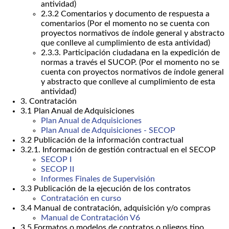
antividad)
2.3.2 Comentarios y documento de respuesta a
comentarios (Por el momento no se cuenta con
proyectos normativos de índole general y abstracto
que conlleve al cumplimiento de esta antividad)
2.3.3. Participación ciudadana en la expedición de
normas a través el SUCOP. (Por el momento no se
cuenta con proyectos normativos de índole general
y abstracto que conlleve al cumplimiento de esta
antividad)
3. Contratación
3.1 Plan Anual de Adquisiciones
Plan Anual de Adquisiciones
Plan Anual de Adquisiciones - SECOP
3.2 Publicación de la información contractual
3.2.1. Información de gestión contractual en el SECOP
SECOP I
SECOP II
Informes Finales de Supervisión
3.3 Publicación de la ejecución de los contratos
Contratación en curso
3.4 Manual de contratación, adquisición y/o compras
Manual de Contratación V6
3.5 Formatos o modelos de contratos o pliegos tipo