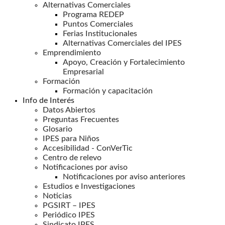
Alternativas Comerciales
Programa REDEP
Puntos Comerciales
Ferias Institucionales
Alternativas Comerciales del IPES
Emprendimiento
Apoyo, Creación y Fortalecimiento
Empresarial
Formación
Formación y capacitación
Info de Interés
Datos Abiertos
Preguntas Frecuentes
Glosario
IPES para Niños
Accesibilidad - ConVerTic
Centro de relevo
Notificaciones por aviso
Notificaciones por aviso anteriores
Estudios e Investigaciones
Noticias
PGSIRT – IPES
Periódico IPES
Sindicato IPES