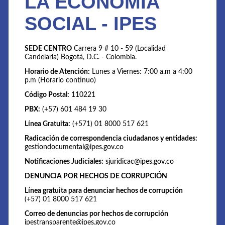
LA ECONOMÍA
SOCIAL - IPES
SEDE CENTRO
Carrera 9 # 10 - 59 (Localidad
Candelaria) Bogotá, D.C. - Colombia.
Horario de Atención:
Lunes a Viernes: 7:00 a.m a 4:00
p.m (Horario continuo)
Código Postal:
110221
PBX:
(+57) 601 484 19 30
Línea Gratuita:
(+571) 01 8000 517 621
Radicación de correspondencia ciudadanos y entidades:
gestiondocumental@ipes.gov.co
Notificaciones Judiciales:
sjuridicac@ipes.gov.co
DENUNCIA POR HECHOS DE CORRUPCIÓN
Línea gratuita para denunciar hechos de corrupción
(+57) 01 8000 517 621
Correo de denuncias por hechos de corrupción
ipestransparente@ipes.gov.co