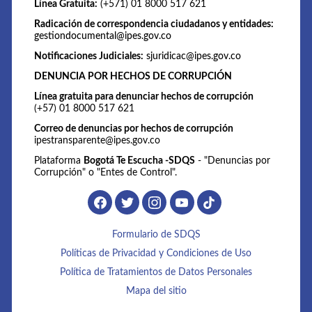
Línea Gratuita:
(+571) 01 8000 517 621
Radicación de correspondencia ciudadanos y entidades:
gestiondocumental@ipes.gov.co
Notificaciones Judiciales:
sjuridicac@ipes.gov.co
DENUNCIA POR HECHOS DE CORRUPCIÓN
Línea gratuita para denunciar hechos de corrupción
(+57) 01 8000 517 621
Correo de denuncias por hechos de corrupción
ipestransparente@ipes.gov.co
Plataforma
Bogotá Te Escucha -SDQS
- "Denuncias por
Corrupción" o "Entes de Control".
Formulario de SDQS
Políticas de Privacidad y Condiciones de Uso
Política de Tratamientos de Datos Personales
Mapa del sitio