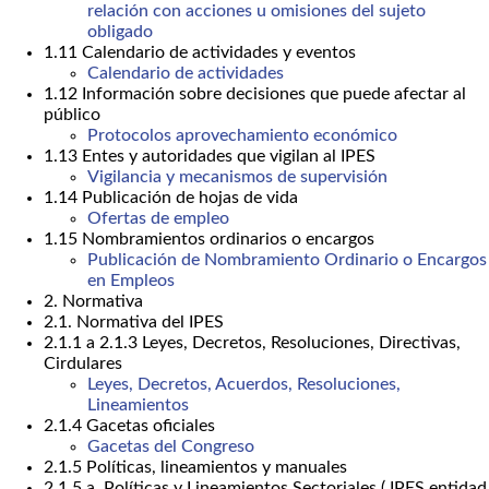
relación con acciones u omisiones del sujeto
obligado
1.11 Calendario de actividades y eventos
Calendario de actividades
1.12 Información sobre decisiones que puede afectar al
público
Protocolos aprovechamiento económico
1.13 Entes y autoridades que vigilan al IPES
Vigilancia y mecanismos de supervisión
1.14 Publicación de hojas de vida
Ofertas de empleo
1.15 Nombramientos ordinarios o encargos
Publicación de Nombramiento Ordinario o Encargos
en Empleos
2. Normativa
2.1. Normativa del IPES
2.1.1 a 2.1.3 Leyes, Decretos, Resoluciones, Directivas,
Cirdulares
Leyes, Decretos, Acuerdos, Resoluciones,
Lineamientos
2.1.4 Gacetas oficiales
Gacetas del Congreso
2.1.5 Políticas, lineamientos y manuales
2.1.5 a. Políticas y Lineamientos Sectoriales ( IPES entidad