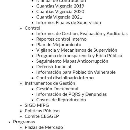
Manual de Contratación
Cuantias Vigencia 2019
Cuantias Vigencia 2020
Cuantia Vigencia 2021
Informes Finales de Supervisión
Control
Informes de Gestión, Evaluación y Auditorias
Reportes control Interno
Plan de Mejoramiento
Vigilancia y Mecanismos de Supervisión
Programa de transparencia y Ëtica Pública
Seguimiento Mapas Anticorrupción
Defensa Juducial
Información para Población Vulnerable
Control disciplinario interno
Instrumentos de Gestión
Gestión Documental
Información de PQRS y Denuncias
Costos de Reproducción
SIGD MIPG
Politicas Públicas
Comité CEGGEP
Programas
Plazas de Mercado