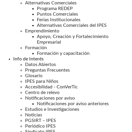
Alternativas Comerciales
Programa REDEP
Puntos Comerciales
Ferias Institucionales
Alternativas Comerciales del IPES
Emprendimiento
Apoyo, Creación y Fortalecimiento
Empresarial
Formación
Formación y capacitación
Info de Interés
Datos Abiertos
Preguntas Frecuentes
Glosario
IPES para Niños
Accesibilidad - ConVerTic
Centro de relevo
Notificaciones por aviso
Notificaciones por aviso anteriores
Estudios e Investigaciones
Noticias
PGSIRT – IPES
Periódico IPES
Sindicato IPES