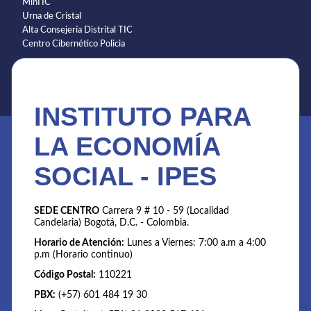
MinTIC
Urna de Cristal
Alta Consejería Distrital TIC
Centro Cibernético Policia
INSTITUTO PARA
LA ECONOMÍA
SOCIAL - IPES
SEDE CENTRO
Carrera 9 # 10 - 59 (Localidad
Candelaria) Bogotá, D.C. - Colombia.
Horario de Atención:
Lunes a Viernes: 7:00 a.m a 4:00
p.m (Horario continuo)
Código Postal:
110221
PBX:
(+57) 601 484 19 30