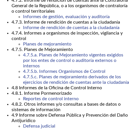
4.7.2. Informe de rendición de cuentas ante la Contraloría
General de la República, o a los organismos de contraloría
o control territoriales
Informes de gestión, evaluación y auditoría
4.7.3. Informe de rendición de cuentas a la ciudadanía
Informe de rendición de cuentas a la ciudadanía
4.7.4. Informes a organismos de inspección, vigilancia y
control
Planes de mejoramiento
4.7.5. Planes de Mejoramiento
4.7.5.a. Planes de Mejoramiento vigentes exigidos
por los entes de control o auditoría externos o
internos
4.7.5.b. Informes Organismos de Control
4.7.5.c. Planes de mejoramiento derivados de los
ejercicios de rendición de cuentas ante la ciudadanía
4.8 Informes de la Oficina de Control Interno
4.8.1. Informe Pormenorizado
Reportes de control interno
4.8.2. Otros informes y/o consultas a bases de datos o
sistemas de información
4.9 Informe sobre Defensa Pública y Prevención del Daño
Antijurídico
Defensa judicial