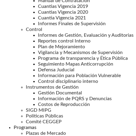
Manual de Contratación
Cuantias Vigencia 2019
Cuantias Vigencia 2020
Cuantia Vigencia 2021
Informes Finales de Supervisión
Control
Informes de Gestión, Evaluación y Auditorias
Reportes control Interno
Plan de Mejoramiento
Vigilancia y Mecanismos de Supervisión
Programa de transparencia y Ëtica Pública
Seguimiento Mapas Anticorrupción
Defensa Juducial
Información para Población Vulnerable
Control disciplinario interno
Instrumentos de Gestión
Gestión Documental
Información de PQRS y Denuncias
Costos de Reproducción
SIGD MIPG
Politicas Públicas
Comité CEGGEP
Programas
Plazas de Mercado