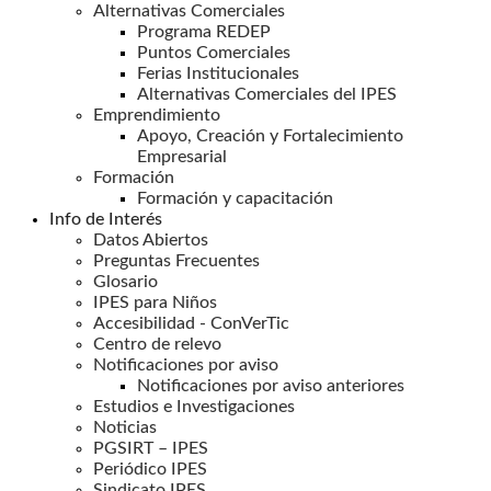
Alternativas Comerciales
Programa REDEP
Puntos Comerciales
Ferias Institucionales
Alternativas Comerciales del IPES
Emprendimiento
Apoyo, Creación y Fortalecimiento
Empresarial
Formación
Formación y capacitación
Info de Interés
Datos Abiertos
Preguntas Frecuentes
Glosario
IPES para Niños
Accesibilidad - ConVerTic
Centro de relevo
Notificaciones por aviso
Notificaciones por aviso anteriores
Estudios e Investigaciones
Noticias
PGSIRT – IPES
Periódico IPES
Sindicato IPES