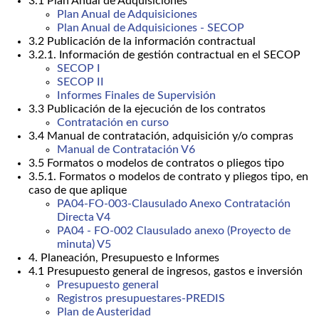
3.1 Plan Anual de Adquisiciones
Plan Anual de Adquisiciones
Plan Anual de Adquisiciones - SECOP
3.2 Publicación de la información contractual
3.2.1. Información de gestión contractual en el SECOP
SECOP I
SECOP II
Informes Finales de Supervisión
3.3 Publicación de la ejecución de los contratos
Contratación en curso
3.4 Manual de contratación, adquisición y/o compras
Manual de Contratación V6
3.5 Formatos o modelos de contratos o pliegos tipo
3.5.1. Formatos o modelos de contrato y pliegos tipo, en
caso de que aplique
PA04-FO-003-Clausulado Anexo Contratación
Directa V4
PA04 - FO-002 Clausulado anexo (Proyecto de
minuta) V5
4. Planeación, Presupuesto e Informes
4.1 Presupuesto general de ingresos, gastos e inversión
Presupuesto general
Registros presupuestares-PREDIS
Plan de Austeridad