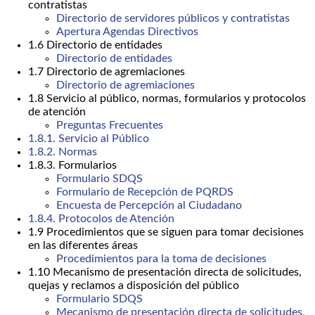
contratistas
Directorio de servidores públicos y contratistas
Apertura Agendas Directivos
1.6 Directorio de entidades
Directorio de entidades
1.7 Directorio de agremiaciones
Directorio de agremiaciones
1.8 Servicio al público, normas, formularios y protocolos
de atención
Preguntas Frecuentes
1.8.1. Servicio al Público
1.8.2. Normas
1.8.3. Formularios
Formulario SDQS
Formulario de Recepción de PQRDS
Encuesta de Percepción al Ciudadano
1.8.4. Protocolos de Atención
1.9 Procedimientos que se siguen para tomar decisiones
en las diferentes áreas
Procedimientos para la toma de decisiones
1.10 Mecanismo de presentación directa de solicitudes,
quejas y reclamos a disposición del público
Formulario SDQS
Mecanismo de presentación directa de solicitudes,