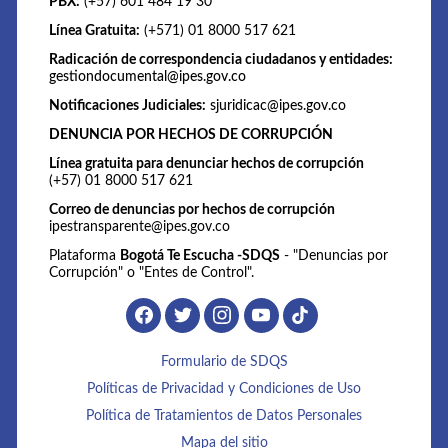
PBX:
(+57) 601 484 19 30
Línea Gratuita:
(+571) 01 8000 517 621
Radicación de correspondencia ciudadanos y entidades:
gestiondocumental@ipes.gov.co
Notificaciones Judiciales:
sjuridicac@ipes.gov.co
DENUNCIA POR HECHOS DE CORRUPCIÓN
Línea gratuita para denunciar hechos de corrupción
(+57) 01 8000 517 621
Correo de denuncias por hechos de corrupción
ipestransparente@ipes.gov.co
Plataforma
Bogotá Te Escucha -SDQS
- "Denuncias por
Corrupción" o "Entes de Control".
Formulario de SDQS
Políticas de Privacidad y Condiciones de Uso
Política de Tratamientos de Datos Personales
Mapa del sitio