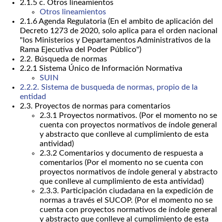
2.1.5 c. Otros lineamientos
Otros lineamientos
2.1.6 Agenda Regulatoria (En el ambito de aplicación del
Decreto 1273 de 2020, solo aplica para el orden nacional
"los Ministerios y Departamentos Administrativos de la
Rama Ejecutiva del Poder Público")
2.2. Búsqueda de normas
2.2.1 Sistema Único de Información Normativa
SUIN
2.2.2. Sistema de busqueda de normas, propio de la
entidad
2.3. Proyectos de normas para comentarios
2.3.1 Proyectos normativos. (Por el momento no se
cuenta con proyectos normativos de índole general
y abstracto que conlleve al cumplimiento de esta
antividad)
2.3.2 Comentarios y documento de respuesta a
comentarios (Por el momento no se cuenta con
proyectos normativos de índole general y abstracto
que conlleve al cumplimiento de esta antividad)
2.3.3. Participación ciudadana en la expedición de
normas a través el SUCOP. (Por el momento no se
cuenta con proyectos normativos de índole general
y abstracto que conlleve al cumplimiento de esta