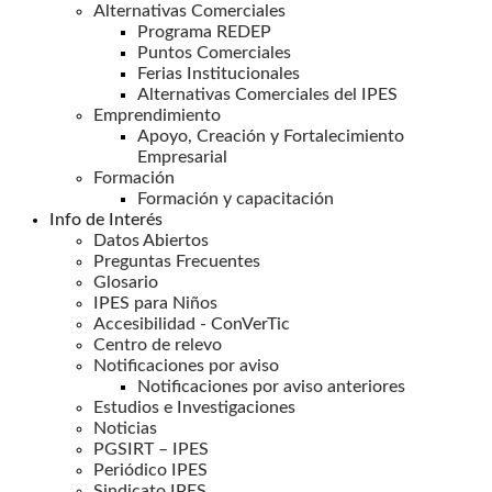
Alternativas Comerciales
Programa REDEP
Puntos Comerciales
Ferias Institucionales
Alternativas Comerciales del IPES
Emprendimiento
Apoyo, Creación y Fortalecimiento
Empresarial
Formación
Formación y capacitación
Info de Interés
Datos Abiertos
Preguntas Frecuentes
Glosario
IPES para Niños
Accesibilidad - ConVerTic
Centro de relevo
Notificaciones por aviso
Notificaciones por aviso anteriores
Estudios e Investigaciones
Noticias
PGSIRT – IPES
Periódico IPES
Sindicato IPES