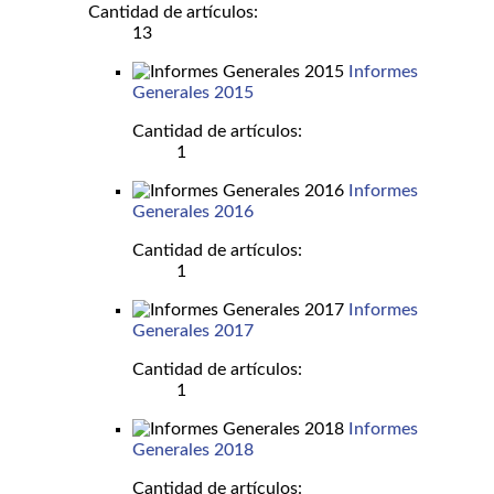
Cantidad de artículos:
13
Informes
Generales 2015
Cantidad de artículos:
1
Informes
Generales 2016
Cantidad de artículos:
1
Informes
Generales 2017
Cantidad de artículos:
1
Informes
Generales 2018
Cantidad de artículos: