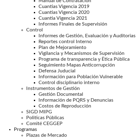
Manual de Contratación
Cuantias Vigencia 2019
Cuantias Vigencia 2020
Cuantia Vigencia 2021
Informes Finales de Supervisión
Control
Informes de Gestión, Evaluación y Auditorias
Reportes control Interno
Plan de Mejoramiento
Vigilancia y Mecanismos de Supervisión
Programa de transparencia y Ëtica Pública
Seguimiento Mapas Anticorrupción
Defensa Juducial
Información para Población Vulnerable
Control disciplinario interno
Instrumentos de Gestión
Gestión Documental
Información de PQRS y Denuncias
Costos de Reproducción
SIGD MIPG
Politicas Públicas
Comité CEGGEP
Programas
Plazas de Mercado