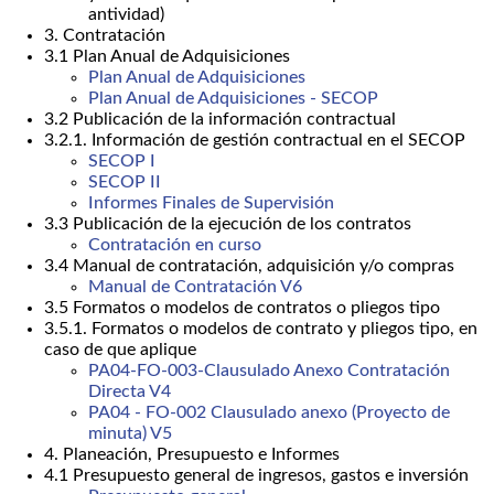
antividad)
3. Contratación
3.1 Plan Anual de Adquisiciones
Plan Anual de Adquisiciones
Plan Anual de Adquisiciones - SECOP
3.2 Publicación de la información contractual
3.2.1. Información de gestión contractual en el SECOP
SECOP I
SECOP II
Informes Finales de Supervisión
3.3 Publicación de la ejecución de los contratos
Contratación en curso
3.4 Manual de contratación, adquisición y/o compras
Manual de Contratación V6
3.5 Formatos o modelos de contratos o pliegos tipo
3.5.1. Formatos o modelos de contrato y pliegos tipo, en
caso de que aplique
PA04-FO-003-Clausulado Anexo Contratación
Directa V4
PA04 - FO-002 Clausulado anexo (Proyecto de
minuta) V5
4. Planeación, Presupuesto e Informes
4.1 Presupuesto general de ingresos, gastos e inversión