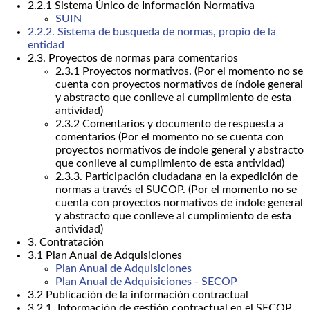
2.2.1 Sistema Único de Información Normativa
SUIN
2.2.2. Sistema de busqueda de normas, propio de la
entidad
2.3. Proyectos de normas para comentarios
2.3.1 Proyectos normativos. (Por el momento no se
cuenta con proyectos normativos de índole general
y abstracto que conlleve al cumplimiento de esta
antividad)
2.3.2 Comentarios y documento de respuesta a
comentarios (Por el momento no se cuenta con
proyectos normativos de índole general y abstracto
que conlleve al cumplimiento de esta antividad)
2.3.3. Participación ciudadana en la expedición de
normas a través el SUCOP. (Por el momento no se
cuenta con proyectos normativos de índole general
y abstracto que conlleve al cumplimiento de esta
antividad)
3. Contratación
3.1 Plan Anual de Adquisiciones
Plan Anual de Adquisiciones
Plan Anual de Adquisiciones - SECOP
3.2 Publicación de la información contractual
3.2.1. Información de gestión contractual en el SECOP