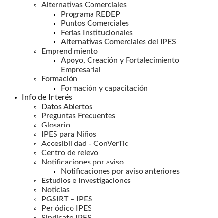
Alternativas Comerciales
Programa REDEP
Puntos Comerciales
Ferias Institucionales
Alternativas Comerciales del IPES
Emprendimiento
Apoyo, Creación y Fortalecimiento
Empresarial
Formación
Formación y capacitación
Info de Interés
Datos Abiertos
Preguntas Frecuentes
Glosario
IPES para Niños
Accesibilidad - ConVerTic
Centro de relevo
Notificaciones por aviso
Notificaciones por aviso anteriores
Estudios e Investigaciones
Noticias
PGSIRT – IPES
Periódico IPES
Sindicato IPES