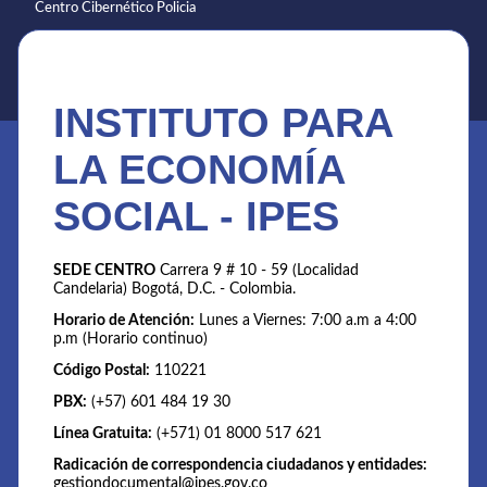
Centro Cibernético Policia
INSTITUTO PARA
LA ECONOMÍA
SOCIAL - IPES
SEDE CENTRO
Carrera 9 # 10 - 59 (Localidad
Candelaria) Bogotá, D.C. - Colombia.
Horario de Atención:
Lunes a Viernes: 7:00 a.m a 4:00
p.m (Horario continuo)
Código Postal:
110221
PBX:
(+57) 601 484 19 30
Línea Gratuita:
(+571) 01 8000 517 621
Radicación de correspondencia ciudadanos y entidades:
gestiondocumental@ipes.gov.co