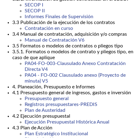
SECOP I
SECOP II
Informes Finales de Supervisión
3.3 Publicación de la ejecución de los contratos
Contratación en curso
3.4 Manual de contratación, adquisición y/o compras
Manual de Contratación V6
3.5 Formatos o modelos de contratos o pliegos tipo
3.5.1. Formatos o modelos de contrato y pliegos tipo, en
caso de que aplique
PA04-FO-003-Clausulado Anexo Contratación
Directa V4
PA04 - FO-002 Clausulado anexo (Proyecto de
minuta) V5
4. Planeación, Presupuesto e Informes
4.1 Presupuesto general de ingresos, gastos e inversión
Presupuesto general
Registros presupuestares-PREDIS
Plan de Austeridad
4.2 Ejecución presupuestal
Ejecución Presupuestal Histórica Anual
4.3 Plan de Acción
Plan Estratégico Institucional