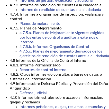
Informes de gestión, evaluación y auditoría
4.7.3. Informe de rendición de cuentas a la ciudadanía
Informe de rendición de cuentas a la ciudadanía
4.7.4. Informes a organismos de inspección, vigilancia y
control
Planes de mejoramiento
4.7.5. Planes de Mejoramiento
4.7.5.a. Planes de Mejoramiento vigentes exigidos
por los entes de control o auditoría externos o
internos
4.7.5.b. Informes Organismos de Control
4.7.5.c. Planes de mejoramiento derivados de los
ejercicios de rendición de cuentas ante la ciudadanía
4.8 Informes de la Oficina de Control Interno
4.8.1. Informe Pormenorizado
Reportes de control interno
4.8.2. Otros informes y/o consultas a bases de datos o
sistemas de información
4.9 Informe sobre Defensa Pública y Prevención del Daño
Antijurídico
Defensa judicial
4.10 Informes trimestrales sobre acceso a información,
quejas y reclamos
Informes peticiones, quejas, reclamos, denuncias y