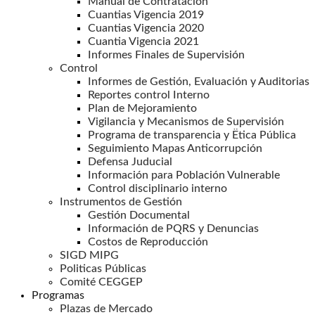
Manual de Contratación
Cuantias Vigencia 2019
Cuantias Vigencia 2020
Cuantia Vigencia 2021
Informes Finales de Supervisión
Control
Informes de Gestión, Evaluación y Auditorias
Reportes control Interno
Plan de Mejoramiento
Vigilancia y Mecanismos de Supervisión
Programa de transparencia y Ëtica Pública
Seguimiento Mapas Anticorrupción
Defensa Juducial
Información para Población Vulnerable
Control disciplinario interno
Instrumentos de Gestión
Gestión Documental
Información de PQRS y Denuncias
Costos de Reproducción
SIGD MIPG
Politicas Públicas
Comité CEGGEP
Programas
Plazas de Mercado